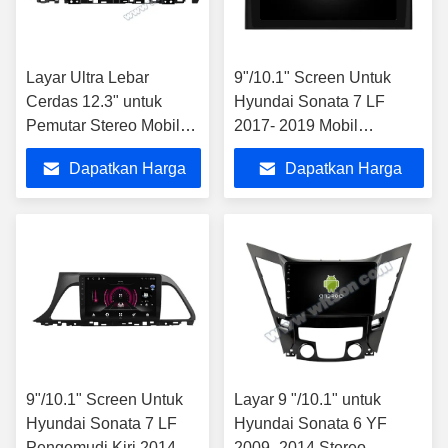
Layar Ultra Lebar
9"/10.1" Screen Untuk
Cerdas 12.3" untuk
Hyundai Sonata 7 LF
Pemutar Stereo Mobil
2017- 2019 Mobil
Hyundai Sonata 7 LF
Multimedia Stereo
Dapatkan Harga
Dapatkan Harga
2014- 2017
Terbaik
Terbaik
9"/10.1" Screen Untuk
Layar 9 "/10.1" untuk
Hyundai Sonata 7 LF
Hyundai Sonata 6 YF
Pengemudi Kiri 2014-
2009- 2014 Stereo