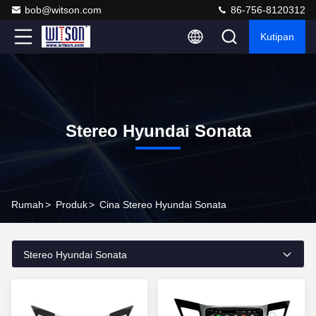
bob@witson.com
86-756-8120312
Kutipan
Stereo Hyundai Sonata
Rumah
>
Produk
>
Cina Stereo Hyundai Sonata
Stereo Hyundai Sonata