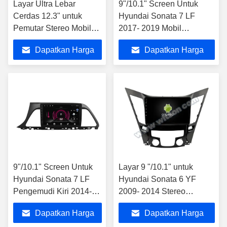
Layar Ultra Lebar
9"/10.1" Screen Untuk
Cerdas 12.3" untuk
Hyundai Sonata 7 LF
Pemutar Stereo Mobil
2017- 2019 Mobil
Hyundai Sonata 7 LF
Multimedia Stereo
Dapatkan Harga
Dapatkan Harga
2014- 2017
Terbaik
Terbaik
9"/10.1" Screen Untuk
Layar 9 "/10.1" untuk
Hyundai Sonata 7 LF
Hyundai Sonata 6 YF
Pengemudi Kiri 2014-
2009- 2014 Stereo
2017 Mobil Multimedia
Multimedia Mobil
Dapatkan Harga
Dapatkan Harga
Stereo