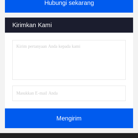
Hubungi sekarang
Kirimkan Kami
Mengirim