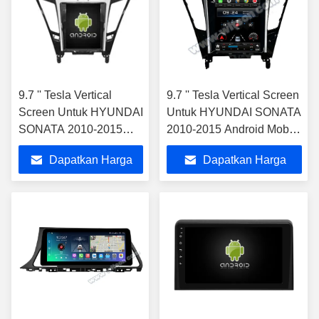
9.7 '' Tesla Vertical
9.7 '' Tesla Vertical Screen
Screen Untuk HYUNDAI
Untuk HYUNDAI SONATA
SONATA 2010-2015
2010-2015 Android Mobil
Android Mobil
Multimedia Player
Dapatkan Harga
Dapatkan Harga
Multimedia Player
Terbaik
Terbaik