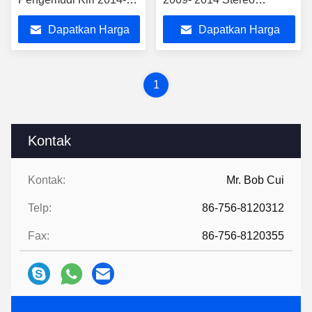
2017 Mobil Multimedia
Multimedia Mobil
Dapatkan Harga
Dapatkan Harga
Stereo
Terbaik
Terbaik
1
Kontak
Kontak:
Mr. Bob Cui
Telp:
86-756-8120312
Fax:
86-756-8120355