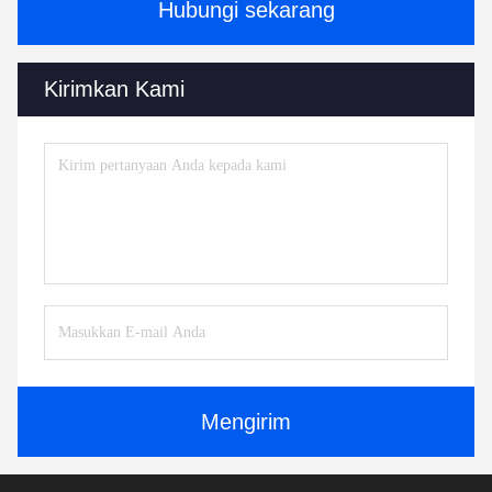
Hubungi sekarang
Kirimkan Kami
Mengirim