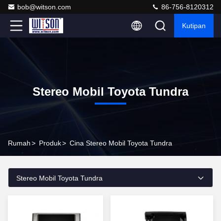
bob@witson.com
86-756-8120312
Kutipan
Stereo Mobil Toyota Tundra
Rumah
>
Produk
>
Cina Stereo Mobil Toyota Tundra
Stereo Mobil Toyota Tundra