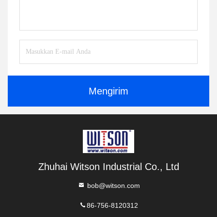
Mengirim
Zhuhai Witson Industrial Co., Ltd
bob@witson.com
86-756-8120312