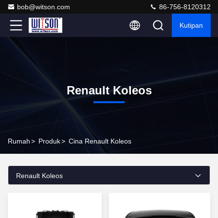
bob@witson.com
86-756-8120312
Kutipan
Renault Koleos
Rumah
>
Produk
>
Cina Renault Koleos
Renault Koleos