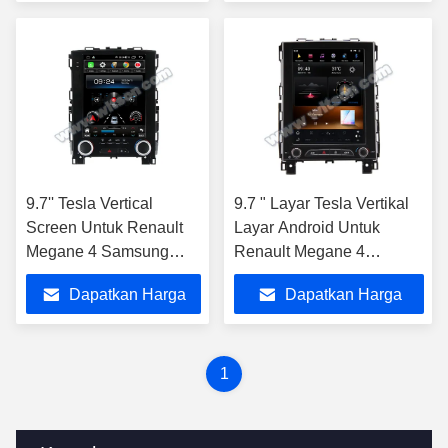
Mobil Android
Terbaik
Terbaik
9.7'' Tesla Vertical
9.7 " Layar Tesla Vertikal
Screen Untuk Renault
Layar Android Untuk
Megane 4 Samsung
Renault Megane 4
Koleos Talisman 2016-
Samsung Koleos Talisman
Dapatkan Harga
Dapatkan Harga
2019 Car Player
2016-2019
Terbaik
Terbaik
1