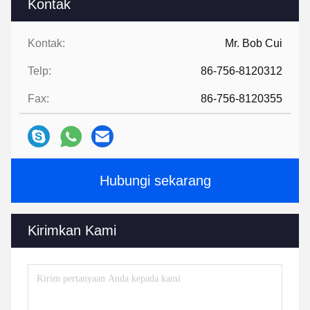
Kontak
Kontak:
Mr. Bob Cui
Telp:
86-756-8120312
Fax:
86-756-8120355
Hubungi sekarang
Kirimkan Kami