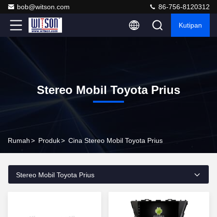
bob@witson.com
86-756-8120312
Kutipan
Stereo Mobil Toyota Prius
Rumah
>
Produk
>
Cina Stereo Mobil Toyota Prius
Stereo Mobil Toyota Prius