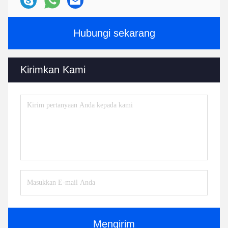
Hubungi sekarang
Kirimkan Kami
Mengirim