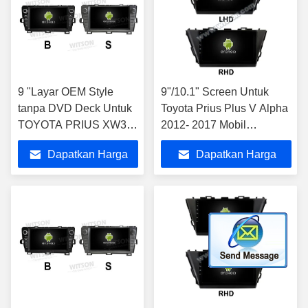
9 "Layar OEM Style
9"/10.1" Screen Untuk
tanpa DVD Deck Untuk
Toyota Prius Plus V Alpha
TOYOTA PRIUS XW30
2012- 2017 Mobil
Pengemudi tangan kiri
Multimedia Stereo
Dapatkan Harga
Dapatkan Harga
2009-2013 Mobil
Multimedia Stereo GPS
Terbaik
Terbaik
CarPlay Player