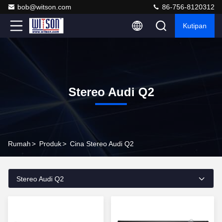
bob@witson.com
86-756-8120312
Kutipan
Stereo Audi Q2
Rumah
>
Produk
>
Cina Stereo Audi Q2
Stereo Audi Q2