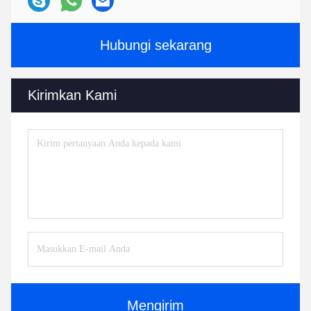
Hubungi sekarang
Kirimkan Kami
Mengirim