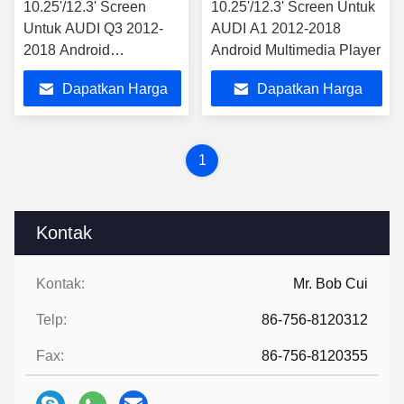
10.25'/12.3' Screen
10.25'/12.3' Screen Untuk
Untuk AUDI Q3 2012-
AUDI A1 2012-2018
2018 Android
Android Multimedia Player
Multimedia Player
Dapatkan Harga
Dapatkan Harga
Terbaik
Terbaik
1
Kontak
Kontak:
Mr. Bob Cui
Telp:
86-756-8120312
Fax:
86-756-8120355