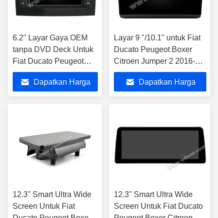
6.2" Layar Gaya OEM
Layar 9 "/10.1" untuk Fiat
tanpa DVD Deck Untuk
Ducato Peugeot Boxer
Fiat Ducato Peugeot
Citroen Jumper 2 2016-
Boxer Citroen Jumper 2
2022 Stereo Multimedia
Dapatkan Harga
Dapatkan Harga
2006-2016
Mobil
Terbaik
Terbaik
12.3" Smart Ultra Wide
12.3" Smart Ultra Wide
Screen Untuk Fiat
Screen Untuk Fiat Ducato
Ducato Peugeot Boxer
Peugeot Boxer Citroen