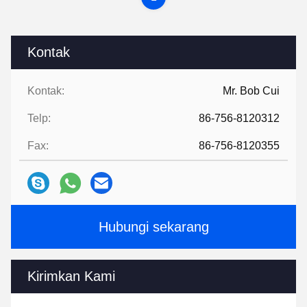
Kontak
Kontak:
Mr. Bob Cui
Telp:
86-756-8120312
Fax:
86-756-8120355
Hubungi sekarang
Kirimkan Kami