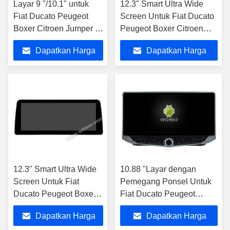
Layar 9 "/10.1" untuk
12.3" Smart Ultra Wide
Fiat Ducato Peugeot
Screen Untuk Fiat Ducato
Boxer Citroen Jumper 2
Peugeot Boxer Citroen
2016-2022 Stereo
Jumper 2 2016-2022
Dapatkan Harga
Dapatkan Harga
Multimedia Mobil
Terbaik
Terbaik
12.3" Smart Ultra Wide
10.88 "Layar dengan
Screen Untuk Fiat
Pemegang Ponsel Untuk
Ducato Peugeot Boxer
Fiat Ducato Peugeot
Citroen Jumper 2 2006-
Boxer Citroen Jumper 2
Dapatkan Harga
Dapatkan Harga
2016
2016-2022