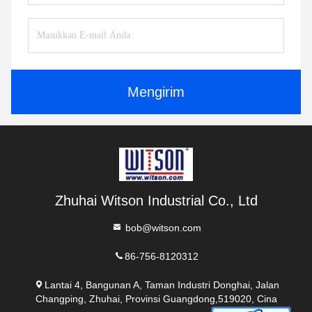
Mengirim
Zhuhai Witson Industrial Co., Ltd
bob@witson.com
86-756-8120312
Lantai 4, Bangunan A, Taman Industri Donghai, Jalan
Changping, Zhuhai, Provinsi Guangdong,519020, Cina