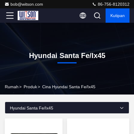
bob@witson.com
86-756-8120312
Kutipan
Hyundai Santa Fe/Ix45
Rumah
>
Produk
>
Cina Hyundai Santa Fe/Ix45
Hyundai Santa Fe/Ix45