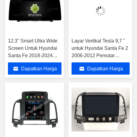
12.3" Smart Ultra Wide
Layar Vertikal Tesla 9,7 ''
Screen Untuk Hyundai
untuk Hyundai Santa Fe 2
Santa Fe 2018-2024
2006-2012 Pemutar
Car Video Touch QLED
Multimedia Mobil Android
Dapatkan Harga
Dapatkan Harga
Multimedia Stereo
Player
Terbaik
Terbaik