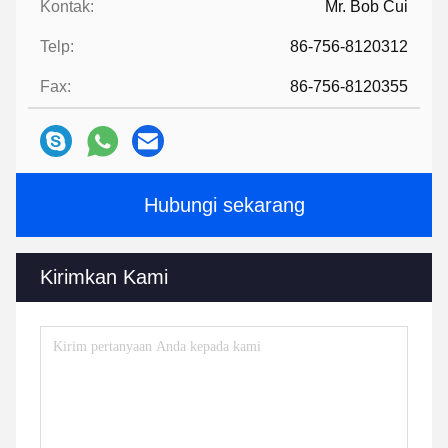
Kontak:
Mr. Bob Cui
Telp:
86-756-8120312
Fax:
86-756-8120355
Hubungi sekarang
Kirimkan Kami