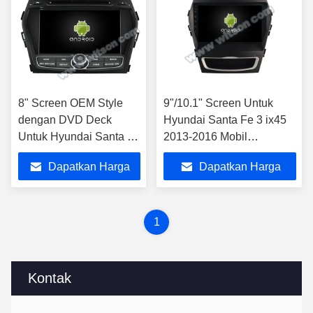
8" Screen OEM Style
9"/10.1" Screen Untuk
dengan DVD Deck
Hyundai Santa Fe 3 ix45
Untuk Hyundai Santa Fe
2013-2016 Mobil
3 IX45 2013-2016
Multimedia Stereo
Dapatkan Harga
Dapatkan Harga
Android Car Stereo
Terbaik
Terbaik
1
Kontak