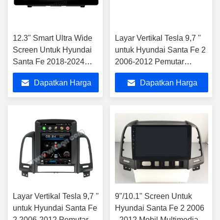
12.3" Smart Ultra Wide
Layar Vertikal Tesla 9,7 ''
Screen Untuk Hyundai
untuk Hyundai Santa Fe 2
Santa Fe 2018-2024
2006-2012 Pemutar
Car Video Touch QLED
Multimedia Mobil Android
Dapatkan Harga
Dapatkan Harga
Multimedia Stereo
Player
Terbaik
Terbaik
Layar Vertikal Tesla 9,7 ''
9"/10.1" Screen Untuk
untuk Hyundai Santa Fe
Hyundai Santa Fe 2 2006
2 2006-2012 Pemutar
- 2012 Mobil Multimedia