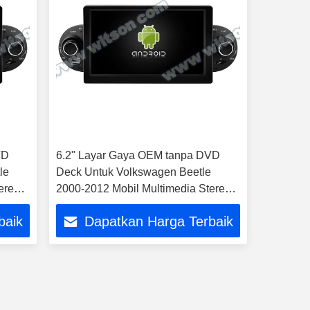
VD
6.2" Layar Gaya OEM tanpa DVD
le
Deck Untuk Volkswagen Beetle
ereo
2000-2012 Mobil Multimedia Stereo
GPS CarPlay Player
baik
Dapatkan Harga Terbaik