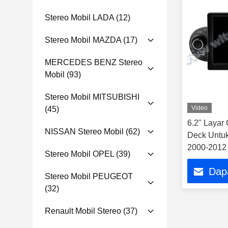
Stereo Mobil LADA
(12)
Stereo Mobil MAZDA
(17)
MERCEDES BENZ Stereo
Mobil
(93)
Stereo Mobil MITSUBISHI
Video
(45)
6.2" Laya
NISSAN Stereo Mobil
(62)
Deck Untuk
2000-2012 
Stereo Mobil OPEL
(39)
GPS CarPla
Dap
Stereo Mobil PEUGEOT
(32)
Renault Mobil Stereo
(37)