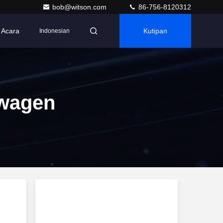
bob@witson.com
86-756-8120312
Acara
Kutipan
Indonesian
swagen