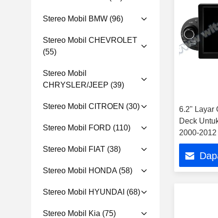
Stereo Mobil BMW
(96)
Stereo Mobil CHEVROLET
(55)
Stereo Mobil
CHRYSLER/JEEP
(39)
Stereo Mobil CITROEN
(30)
6.2" Laya
Deck Untuk
Stereo Mobil FORD
(110)
2000-2012 
GPS CarPl
Stereo Mobil FIAT
(38)
Dap
Stereo Mobil HONDA
(58)
Stereo Mobil HYUNDAI
(68)
Stereo Mobil Kia
(75)