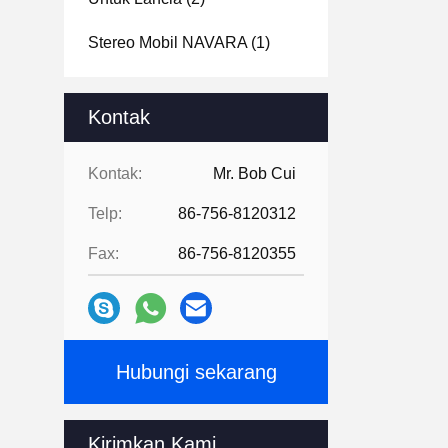
Stereo Mobil NAVARA
(1)
Kontak
Kontak:
Mr. Bob Cui
Telp:
86-756-8120312
Fax:
86-756-8120355
Hubungi sekarang
Kirimkan Kami