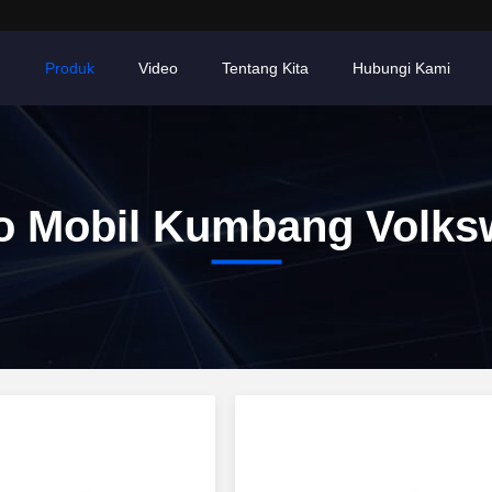
h
Produk
Video
Tentang Kita
Hubungi Kami
o Mobil Kumbang Volk