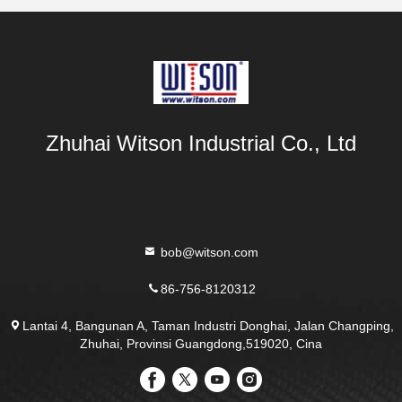
Zhuhai Witson Industrial Co., Ltd
bob@witson.com
86-756-8120312
Lantai 4, Bangunan A, Taman Industri Donghai, Jalan Changping,
Zhuhai, Provinsi Guangdong,519020, Cina