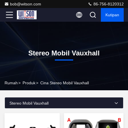
bob@witson.com
86-756-8120312
Kutipan
Stereo Mobil Vauxhall
Rumah
>
Produk
>
Cina Stereo Mobil Vauxhall
Stereo Mobil Vauxhall