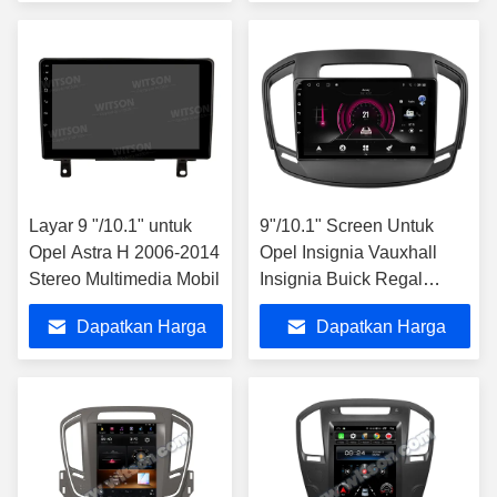
2018
Terbaik
Terbaik
Layar 9 "/10.1" untuk
9"/10.1" Screen Untuk
Opel Astra H 2006-2014
Opel Insignia Vauxhall
Stereo Multimedia Mobil
Insignia Buick Regal
2013- 2017 Mobil
Dapatkan Harga
Dapatkan Harga
Multimedia Stereo
Terbaik
Terbaik