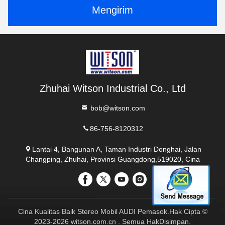
Mengirim
Zhuhai Witson Industrial Co., Ltd
bob@witson.com
86-756-8120312
Lantai 4, Bangunan A, Taman Industri Donghai, Jalan
Changping, Zhuhai, Provinsi Guangdong,519020, Cina
Cina Kualitas Baik Stereo Mobil AUDI Pemasok.Hak Cipta ©
2023-2026 witson.com.cn . Semua HakDisimpan.