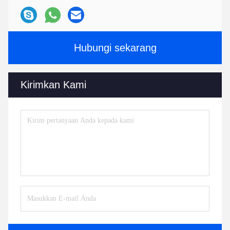
Hubungi sekarang
Kirimkan Kami