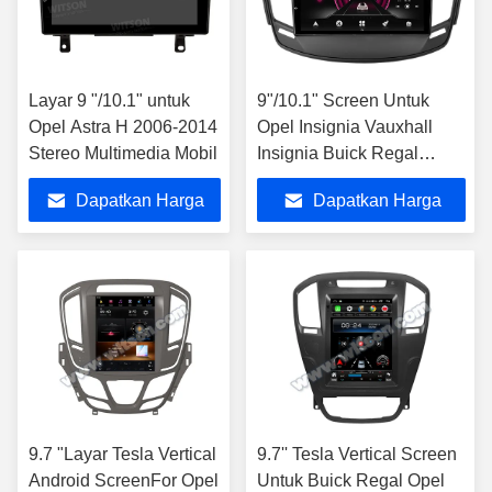
Layar 9 "/10.1" untuk
9"/10.1" Screen Untuk
Opel Astra H 2006-2014
Opel Insignia Vauxhall
Stereo Multimedia Mobil
Insignia Buick Regal
2013- 2017 Mobil
Dapatkan Harga
Dapatkan Harga
Multimedia Stereo
Terbaik
Terbaik
9.7 "Layar Tesla Vertical
9.7'' Tesla Vertical Screen
Android ScreenFor Opel
Untuk Buick Regal Opel