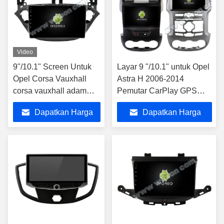
Video
9"/10.1" Screen Untuk
Layar 9 "/10.1" untuk Opel
Opel Corsa Vauxhall
Astra H 2006-2014
corsa vauxhall adam
Pemutar CarPlay GPS
2015-2019 Opel Mobil
Stereo Multimedia Mobil
Dapatkan Harga
Dapatkan Harga
Multimedia Stereo
Terbaik
Terbaik