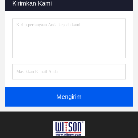
Kirimkan Kami
Mengirim