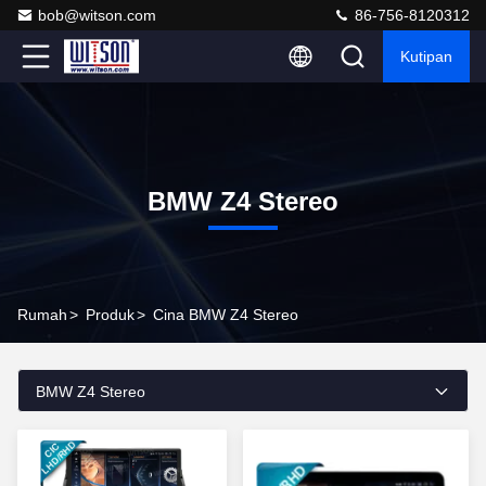
bob@witson.com
86-756-8120312
Kutipan
BMW Z4 Stereo
Rumah
>
Produk
>
Cina BMW Z4 Stereo
BMW Z4 Stereo