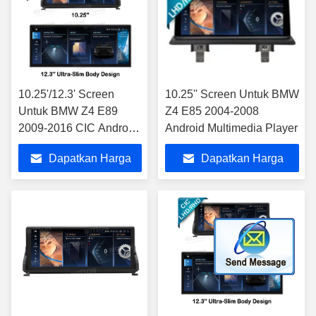
10.25'/12.3' Screen
10.25'' Screen Untuk BMW
Untuk BMW Z4 E89
Z4 E85 2004-2008
2009-2016 CIC Android
Android Multimedia Player
Multimedia Player
Dapatkan Harga
Dapatkan Harga
Terbaik
Terbaik