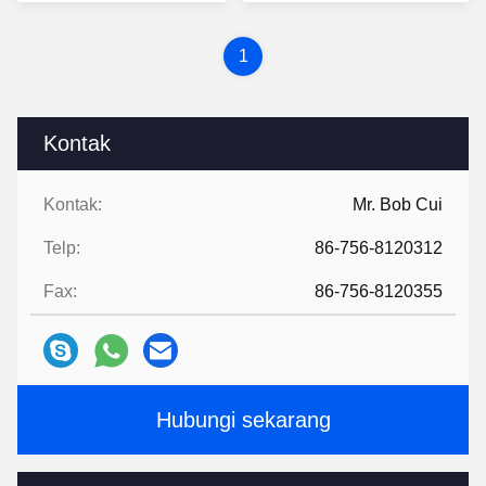
Terbaik
Terbaik
1
Kontak
Kontak:
Mr. Bob Cui
Telp:
86-756-8120312
Fax:
86-756-8120355
Hubungi sekarang