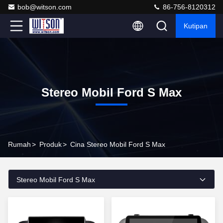
bob@witson.com
86-756-8120312
Kutipan
Stereo Mobil Ford S Max
Rumah
>
Produk
>
Cina Stereo Mobil Ford S Max
Stereo Mobil Ford S Max