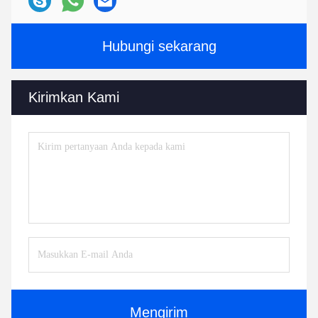
Hubungi sekarang
Kirimkan Kami
Mengirim