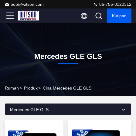
bob@witson.com
86-756-8120312
Kutipan
Mercedes GLE GLS
Rumah
>
Produk
>
Cina Mercedes GLE GLS
Mercedes GLE GLS