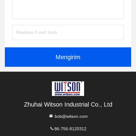
Mengirim
Zhuhai Witson Industrial Co., Ltd
bob@witson.com
86-756-8120312