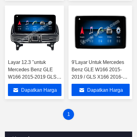
Multimedia Player
Terbaik
Terbaik
Layar 12.3 ''untuk
9'Layar Untuk Mercedes
Mercedes Benz GLE
Benz GLE W166 2015-
W166 2015-2019 GLS
2019 / GLS X166 2016-
X166 2016-2019
2019 NTG5.0
Dapatkan Harga
Dapatkan Harga
NTG5.0
Terbaik
Terbaik
1