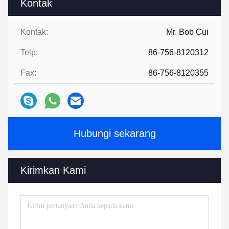
Kontak
Kontak:
Mr. Bob Cui
Telp:
86-756-8120312
Fax:
86-756-8120355
Hubungi sekarang
Kirimkan Kami