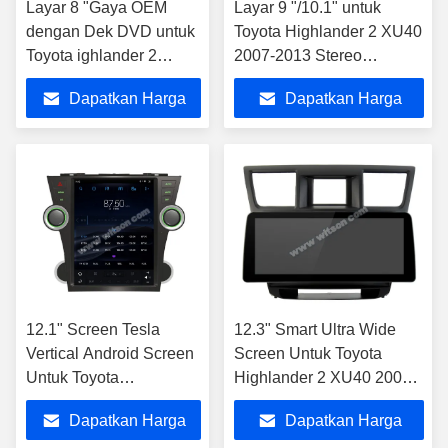
Layar 8 "Gaya OEM
Layar 9 "/10.1" untuk
dengan Dek DVD untuk
Toyota Highlander 2 XU40
Toyota ighlander 2
2007-2013 Stereo
XU40 2007-2013 Stereo
Multimedia Mobil
Dapatkan Harga
Dapatkan Harga
Mobil Android
Terbaik
Terbaik
12.1" Screen Tesla
12.3" Smart Ultra Wide
Vertical Android Screen
Screen Untuk Toyota
Untuk Toyota
Highlander 2 XU40 2007-
Highlander 2 XU40
2013 Mobil QLED
Dapatkan Harga
Dapatkan Harga
2007-2013 Mobil
Multimedia Stereo