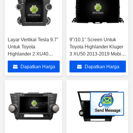
Layar Vertikal Tesla 9.7''
9"/10.1" Screen Untuk
Untuk Toyota
Toyota Highlander Kluger
Highlander 2 XU40
3 XU50 2013-2019 Mobil
2007-2013 Pemutar
Multimedia Stereo
Dapatkan Harga
Dapatkan Harga
Multimedia Mobil
Android
Terbaik
Terbaik