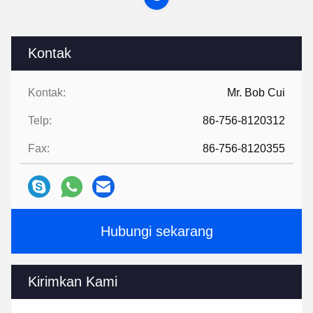
Kontak
Kontak:
Mr. Bob Cui
Telp:
86-756-8120312
Fax:
86-756-8120355
Hubungi sekarang
Kirimkan Kami