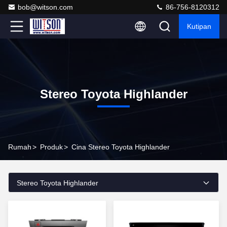
bob@witson.com
86-756-8120312
Kutipan
Stereo Toyota Highlander
Rumah
>
Produk
>
Cina Stereo Toyota Highlander
Stereo Toyota Highlander