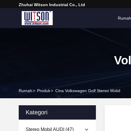
Zhuhai Witson Industrial Co., Ltd
Ruma
Vo
Rumah
>
Produk
>
Cina Volkswagen Golf Stereo Mobil
Kategori
Stereo Mobil AUDI
(47)