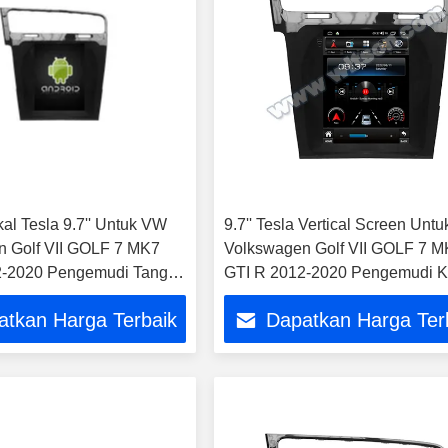
kal Tesla 9.7'' Untuk VW
9.7'' Tesla Vertical Screen Unt
 Golf VII GOLF 7 MK7
Volkswagen Golf VII GOLF 7 
2-2020 Pengemudi Tangan
GTI R 2012-2020 Pengemudi Ki
ar Multimedia Mobil
Android Mobil Multimed
atkan Harga Terbaik
Dapatkan Harga Ter