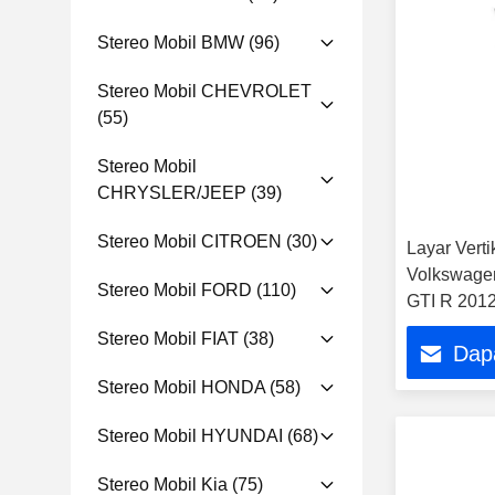
Stereo Mobil BMW
(96)
Stereo Mobil CHEVROLET
(55)
Stereo Mobil
CHRYSLER/JEEP
(39)
Stereo Mobil CITROEN
(30)
Layar Verti
Volkswagen
Stereo Mobil FORD
(110)
GTI R 201
Kiri Pemut
Stereo Mobil FIAT
(38)
Dap
Android
Stereo Mobil HONDA
(58)
Stereo Mobil HYUNDAI
(68)
Stereo Mobil Kia
(75)