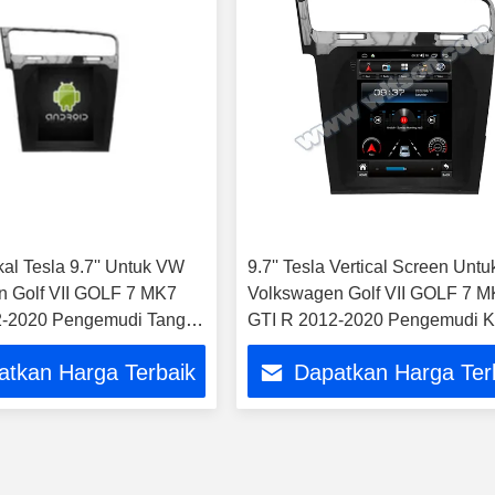
kal Tesla 9.7'' Untuk VW
9.7'' Tesla Vertical Screen Unt
 Golf VII GOLF 7 MK7
Volkswagen Golf VII GOLF 7 
2-2020 Pengemudi Tangan
GTI R 2012-2020 Pengemudi Ki
ar Multimedia Mobil
Android Mobil Multimed
atkan Harga Terbaik
Dapatkan Harga Ter