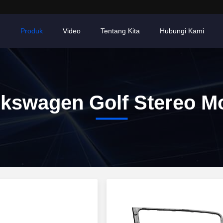
h
Produk
Video
Tentang Kita
Hubungi Kami
lkswagen Golf Stereo Mo