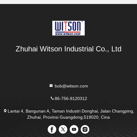
Zhuhai Witson Industrial Co., Ltd
bob@witson.com
86-756-8120312
Lantai 4, Bangunan A, Taman Industri Donghai, Jalan Changping,
Zhuhai, Provinsi Guangdong,519020, Cina