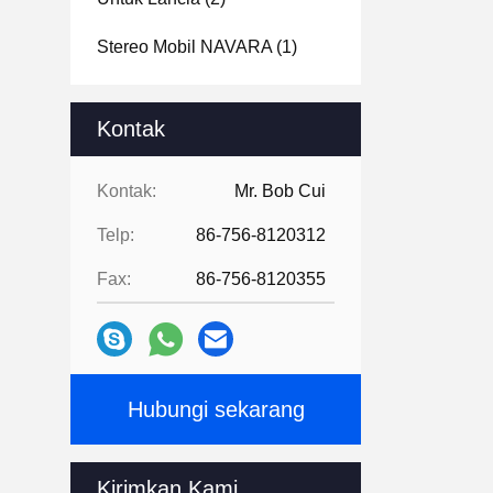
Stereo Mobil NAVARA
(1)
Kontak
Kontak:
Mr. Bob Cui
Telp:
86-756-8120312
Fax:
86-756-8120355
Hubungi sekarang
Kirimkan Kami