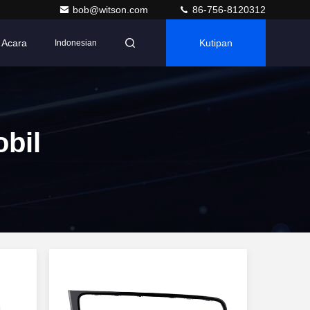
bob@witson.com
86-756-8120312
Acara
Kutipan
Indonesian
bil