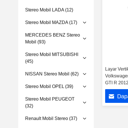
Stereo Mobil LADA
(12)
Stereo Mobil MAZDA
(17)
MERCEDES BENZ Stereo
Mobil
(93)
Stereo Mobil MITSUBISHI
(45)
Layar Verti
NISSAN Stereo Mobil
(62)
Volkswagen
GTI R 201
Stereo Mobil OPEL
(39)
Kiri Pemut
Dap
Android
Stereo Mobil PEUGEOT
(32)
Renault Mobil Stereo
(37)