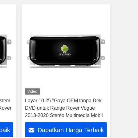
Video
istem
Layar 10.25 "Gaya OEM tanpa Dek
Rover
DVD untuk Range Rover Vogue
2013-2020 Stereo Multimedia Mobil
baik
Dapatkan Harga Terbaik