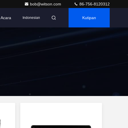
bob@witson.com
86-756-8120312
Acara
Kutipan
Indonesian