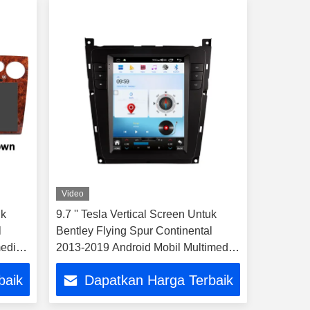
Video
uk
9.7 '' Tesla Vertical Screen Untuk
l
Bentley Flying Spur Continental
media
2013-2019 Android Mobil Multimedia
Player
baik
Dapatkan Harga Terbaik