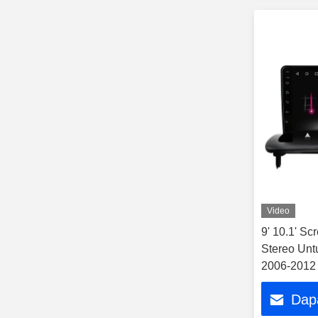
Video
9' 10.1' Sc
Stereo Untuk C30 S40 V5
2006-2012
Dap