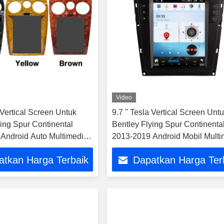
Video
 Vertical Screen Untuk
9.7 '' Tesla Vertical Screen Unt
ying Spur Continental
Bentley Flying Spur Continenta
Android Auto Multimedia
2013-2019 Android Mobil Multi
Player
atkan Harga Terbaik
Dapatkan Harga Ter