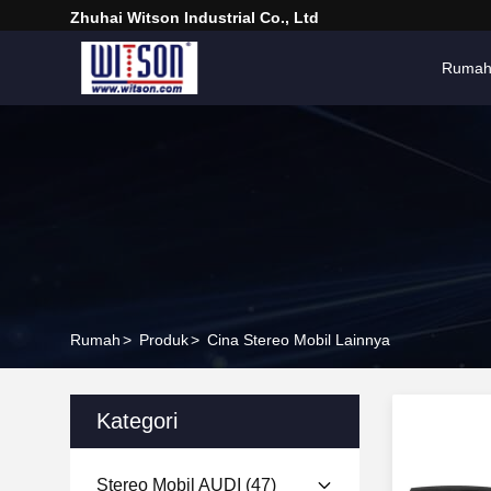
Zhuhai Witson Industrial Co., Ltd
Ruma
Rumah
>
Produk
>
Cina Stereo Mobil Lainnya
Kategori
Stereo Mobil AUDI
(47)