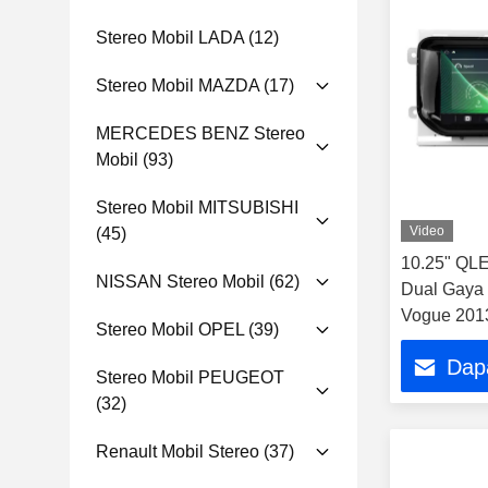
Stereo Mobil LADA
(12)
Stereo Mobil MAZDA
(17)
MERCEDES BENZ Stereo
Mobil
(93)
Stereo Mobil MITSUBISHI
Video
(45)
10.25" QL
NISSAN Stereo Mobil
(62)
Dual Gaya
Vogue 2013
Stereo Mobil OPEL
(39)
Dap
Stereo Mobil PEUGEOT
(32)
Renault Mobil Stereo
(37)