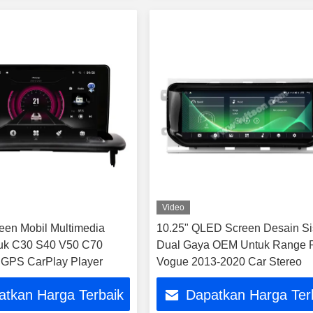
Video
reen Mobil Multimedia
10.25" QLED Screen Desain S
0 C70
Dual Gaya OEM Untuk Range 
 GPS CarPlay Player
Vogue 2013-2020 Car Stereo
atkan Harga Terbaik
Dapatkan Harga Ter