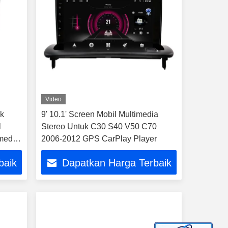
Video
uk
9' 10.1' Screen Mobil Multimedia
l
Stereo Untuk C30 S40 V50 C70
media
2006-2012 GPS CarPlay Player
baik
Dapatkan Harga Terbaik