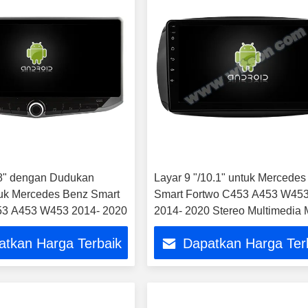
88" dengan Dudukan
Layar 9 "/10.1" untuk Mercede
uk Mercedes Benz Smart
Smart Fortwo C453 A453 W45
53 A453 W453 2014- 2020
2014- 2020 Stereo Multimedia 
atkan Harga Terbaik
Dapatkan Harga Ter