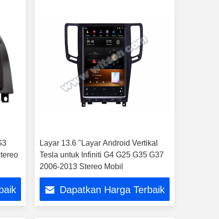
G3
Layar 13.6 "Layar Android Vertikal
tereo
Tesla untuk Infiniti G4 G25 G35 G37
2006-2013 Stereo Mobil
baik
Dapatkan Harga Terbaik