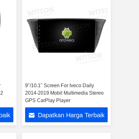
r
9"/10.1" Screen For Iveco Daily
12
2014-2019 Mobil Multimedia Stereo
GPS CarPlay Player
baik
Dapatkan Harga Terbaik