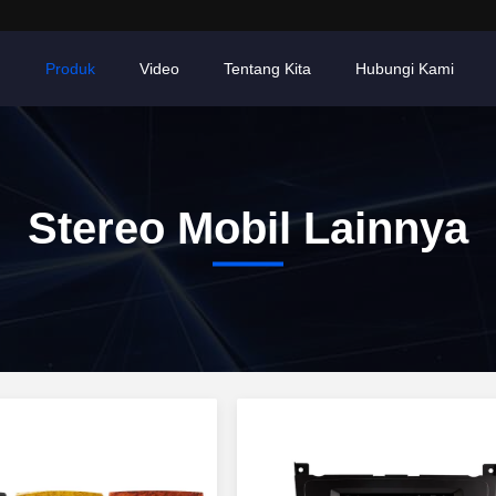
h
Produk
Video
Tentang Kita
Hubungi Kami
Stereo Mobil Lainnya