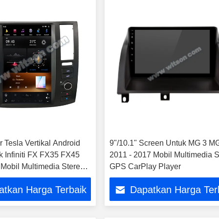
r Tesla Vertikal Android
9"/10.1" Screen Untuk MG 3 M
k Infiniti FX FX35 FX45
2011 - 2017 Mobil Multimedia S
Mobil Multimedia Stereo
GPS CarPlay Player
y Player
atkan Harga Terbaik
Dapatkan Harga Ter