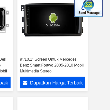
 Dek
9"/10.1" Screen Untuk Mercedes
e
Benz Smart Fortwo 2005-2010 Mobil
obil
Multimedia Stereo
baik
Dapatkan Harga Terbaik