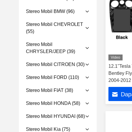
Stereo Mobil BMW
(96)
Stereo Mobil CHEVROLET
(55)
Stereo Mobil
CHRYSLER/JEEP
(39)
Video
Stereo Mobil CITROEN
(30)
12.1''Tesla
Bentley Fl
Stereo Mobil FORD
(110)
2004-2012 
Player
Stereo Mobil FIAT
(38)
Dap
Stereo Mobil HONDA
(58)
Stereo Mobil HYUNDAI
(68)
Stereo Mobil Kia
(75)