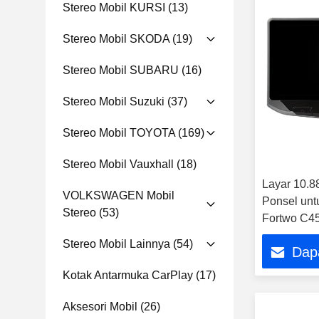
Stereo Mobil KURSI
(13)
Stereo Mobil SKODA
(19)
Stereo Mobil SUBARU
(16)
Stereo Mobil Suzuki
(37)
Stereo Mobil TOYOTA
(169)
Stereo Mobil Vauxhall
(18)
Layar 10.
VOLKSWAGEN Mobil
Ponsel unt
Stereo
(53)
Fortwo C4
Stereo Mobil Lainnya
(54)
Dap
Kotak Antarmuka CarPlay
(17)
Aksesori Mobil
(26)