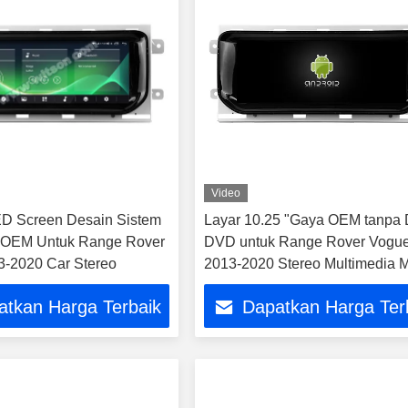
Video
ED Screen Desain Sistem
Layar 10.25 "Gaya OEM tanpa
 OEM Untuk Range Rover
DVD untuk Range Rover Vogu
-2020 Car Stereo
2013-2020 Stereo Multimedia M
atkan Harga Terbaik
Dapatkan Harga Ter