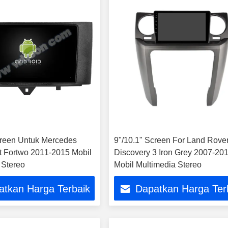
creen Untuk Mercedes
9"/10.1" Screen For Land Rove
 Fortwo 2011-2015 Mobil
Discovery 3 Iron Grey 2007-20
 Stereo
Mobil Multimedia Stereo
atkan Harga Terbaik
Dapatkan Harga Ter