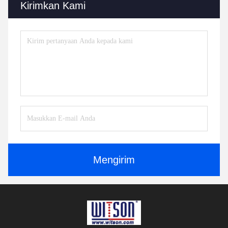
Kirimkan Kami
Mengirim