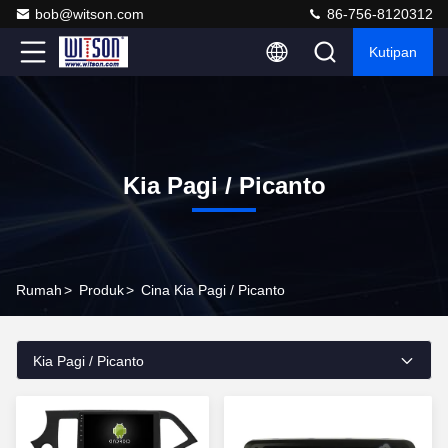
bob@witson.com
86-756-8120312
Kutipan
Kia Pagi / Picanto
Rumah
>
Produk
>
Cina Kia Pagi / Picanto
Kia Pagi / Picanto