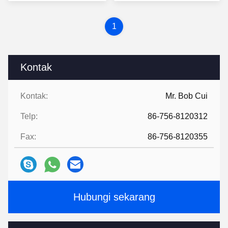
Terbaik
Terbaik
1
Kontak
Kontak:
Mr. Bob Cui
Telp:
86-756-8120312
Fax:
86-756-8120355
Hubungi sekarang