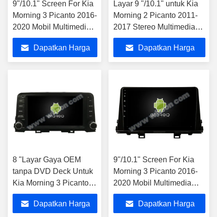
9"/10.1" Screen For Kia
Layar 9 "/10.1" untuk Kia
Morning 3 Picanto 2016-
Morning 2 Picanto 2011-
2020 Mobil Multimedia
2017 Stereo Multimedia
Stereo
Mobil
Dapatkan Harga
Dapatkan Harga
Terbaik
Terbaik
8 "Layar Gaya OEM
9"/10.1" Screen For Kia
tanpa DVD Deck Untuk
Morning 3 Picanto 2016-
Kia Morning 3 Picanto
2020 Mobil Multimedia
2016-2020
Stereo
Dapatkan Harga
Dapatkan Harga