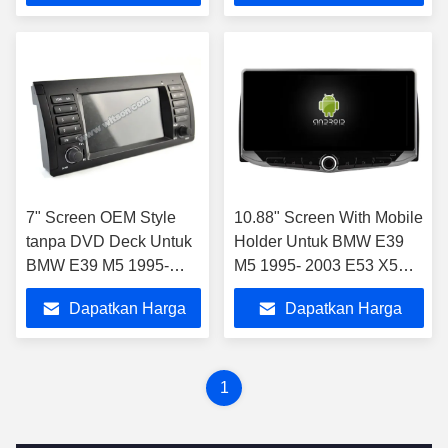
Terbaik
Terbaik
7" Screen OEM Style
10.88" Screen With Mobile
tanpa DVD Deck Untuk
Holder Untuk BMW E39
BMW E39 M5 1995-
M5 1995- 2003 E53 X5
2003 E53 X5 2000-2007
2000-2007 1995-2003 M5
Dapatkan Harga
Dapatkan Harga
2000-2007
Terbaik
Terbaik
1