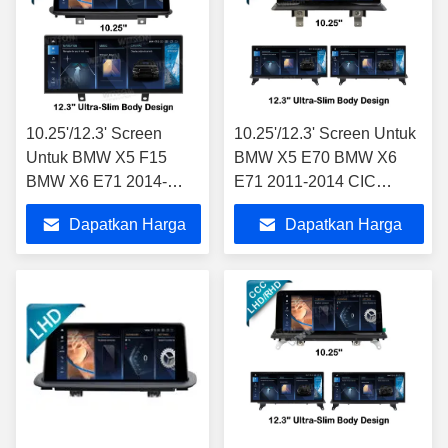
10.25'/12.3' Screen
10.25'/12.3' Screen Untuk
Untuk BMW X5 F15
BMW X5 E70 BMW X6
BMW X6 E71 2014-
E71 2011-2014 CIC
2017 NBT Android
Android Multimedia Player
Dapatkan Harga
Dapatkan Harga
Multimedia Player
Terbaik
Terbaik