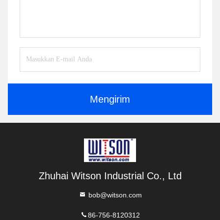
Mengirim
Zhuhai Witson Industrial Co., Ltd
bob@witson.com
86-756-8120312