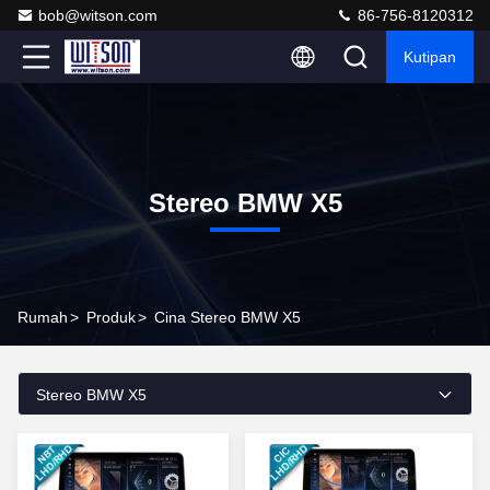
bob@witson.com
86-756-8120312
Kutipan
Stereo BMW X5
Rumah
>
Produk
>
Cina Stereo BMW X5
Stereo BMW X5