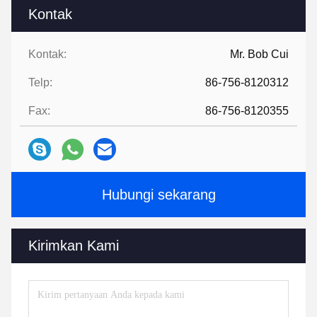
Kontak
Kontak:
Mr. Bob Cui
Telp:
86-756-8120312
Fax:
86-756-8120355
Hubungi sekarang
Kirimkan Kami