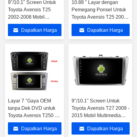
9"/10.1" Screen Untuk
10.88 " Layar dengan
Toyota Avensis T25
Pemegang Ponsel Untuk
2002-2008 Mobil
Toyota Avensis T25 2002-
Multimedia Stereo
2008 Mobil Multimedia
Dapatkan Harga
Dapatkan Harga
Stereo
Terbaik
Terbaik
Layar 7 "Gaya OEM
9"/10.1" Screen Untuk
tanpa Dek DVD untuk
Toyota Avensis T27 2009 -
Toyota Avensis T250 2 II
2015 Mobil Multimedia
2002-2008 Stereo
Stereo
Dapatkan Harga
Dapatkan Harga
Multimedia Mobil