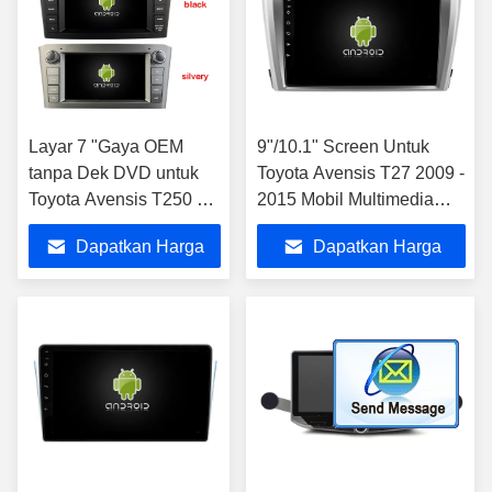
Layar 7 "Gaya OEM
9"/10.1" Screen Untuk
tanpa Dek DVD untuk
Toyota Avensis T27 2009 -
Toyota Avensis T250 2 II
2015 Mobil Multimedia
2002-2008 Stereo
Stereo
Dapatkan Harga
Dapatkan Harga
Multimedia Mobil
Terbaik
Terbaik