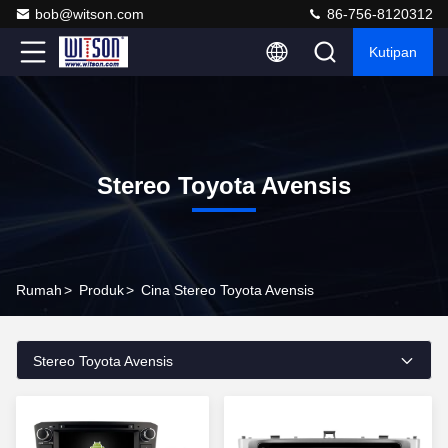
bob@witson.com
86-756-8120312
Kutipan
Stereo Toyota Avensis
Rumah
>
Produk
>
Cina Stereo Toyota Avensis
Stereo Toyota Avensis