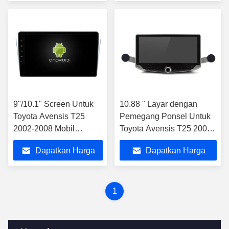
Terbaik
Terbaik
9"/10.1" Screen Untuk
10.88 " Layar dengan
Toyota Avensis T25
Pemegang Ponsel Untuk
2002-2008 Mobil
Toyota Avensis T25 2002-
Multimedia Stereo
2008 Mobil Multimedia
Dapatkan Harga
Dapatkan Harga
Stereo
Terbaik
Terbaik
1