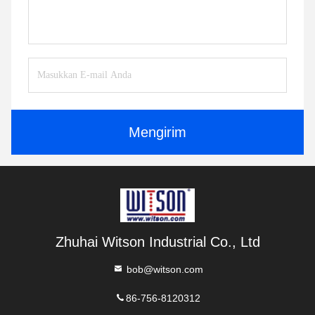
Mengirim
Zhuhai Witson Industrial Co., Ltd
bob@witson.com
86-756-8120312