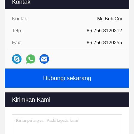
Kontak
Kontak:
Mr. Bob Cui
Telp:
86-756-8120312
Fax:
86-756-8120355
Hubungi sekarang
Kirimkan Kami