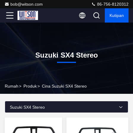
bob@witson.com
86-756-8120312
Kutipan
Suzuki SX4 Stereo
Rumah
>
Produk
>
Cina Suzuki SX4 Stereo
Suzuki SX4 Stereo