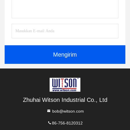
Mengirim
Zhuhai Witson Industrial Co., Ltd
bob@witson.com
86-756-8120312