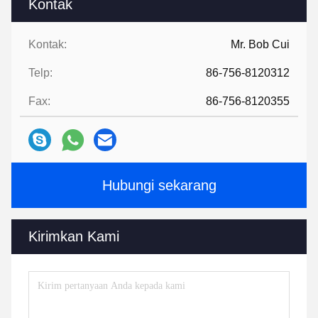
Kontak
Kontak:
Mr. Bob Cui
Telp:
86-756-8120312
Fax:
86-756-8120355
Hubungi sekarang
Kirimkan Kami