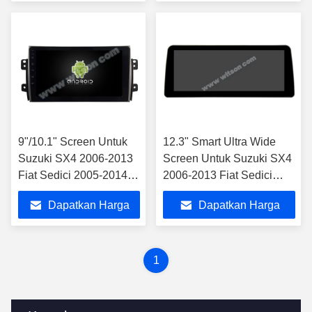
Multimed
Terbaik
Terbaik
9"/10.1" Screen Untuk
12.3" Smart Ultra Wide
Suzuki SX4 2006-2013
Screen Untuk Suzuki SX4
Fiat Sedici 2005-2014
2006-2013 Fiat Sedici
Mobil Stereo
2005-2014 Mobil Stereo
Dapatkan Harga
Dapatkan Harga
Terbaik
Terbaik
1