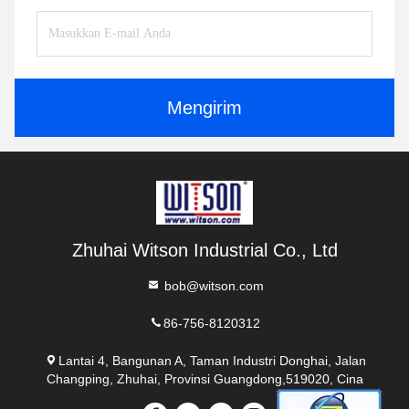
Mengirim
Zhuhai Witson Industrial Co., Ltd
bob@witson.com
86-756-8120312
Lantai 4, Bangunan A, Taman Industri Donghai, Jalan
Changping, Zhuhai, Provinsi Guangdong,519020, Cina