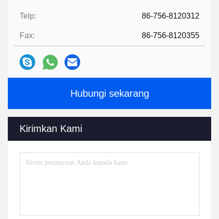
Telp:
86-756-8120312
Fax:
86-756-8120355
Hubungi sekarang
Kirimkan Kami