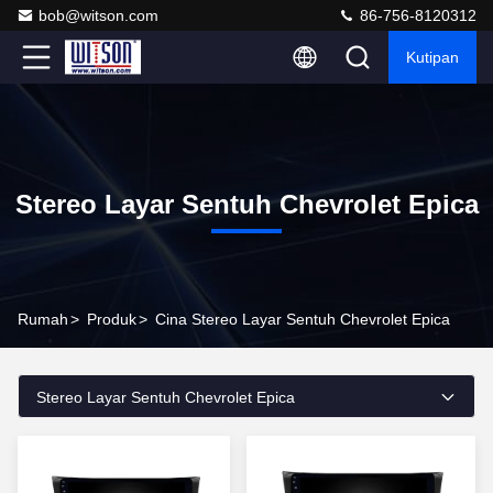
bob@witson.com
86-756-8120312
Kutipan
Stereo Layar Sentuh Chevrolet Epica
Rumah
>
Produk
>
Cina Stereo Layar Sentuh Chevrolet Epica
Stereo Layar Sentuh Chevrolet Epica