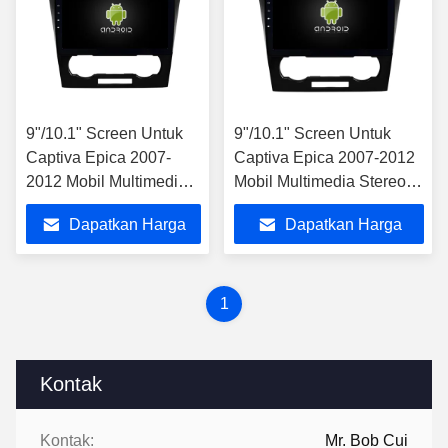
9"/10.1" Screen Untuk
9"/10.1" Screen Untuk
Captiva Epica 2007-
Captiva Epica 2007-2012
2012 Mobil Multimedia
Mobil Multimedia Stereo
Stereo GPS CarPlay
GPS CarPlay Player
Dapatkan Harga
Dapatkan Harga
Player
Terbaik
Terbaik
1
Kontak
Kontak:
Mr. Bob Cui