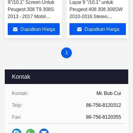
9"/10.1" Screen Untuk
Layar 9 "/10.1" untuk
Peugeot 308 T9 308S
Peugeot 408 308 308SW
2013 - 2017 Mobil
2010-2016 Stereo
Multimedia Stereo
Multimedia Mobil
Dapatkan Harga
Dapatkan Harga
Terbaik
Terbaik
1
Kontak
Kontak:
Mr. Bob Cui
Telp:
86-756-8120312
Fax:
86-756-8120355