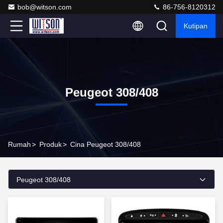
bob@witson.com
86-756-8120312
Kutipan
Peugeot 308/408
Rumah
>
Produk
>
Cina Peugeot 308/408
Peugeot 308/408