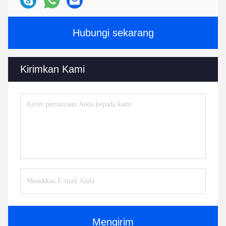
Hubungi sekarang
Kirimkan Kami
Mengirim