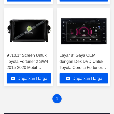
Terbaik
Terbaik
9"/10.1" Screen Untuk
Layar 8" Gaya OEM
Toyota Fortuner 2 SW4
dengan Dek DVD Untuk
2015-2020 Mobil
Toyota Corolla Fortuner
Multimedia Stereo
Estima Innova Vios
Dapatkan Harga
Dapatkan Harga
Terbaik
Terbaik
1