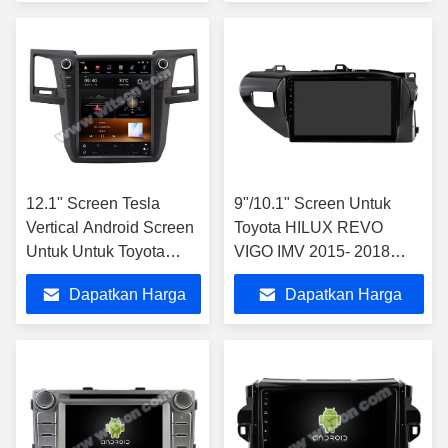
Terbaik
Terbaik
12.1" Screen Tesla
9"/10.1" Screen Untuk
Vertical Android Screen
Toyota HILUX REVO
Untuk Untuk Toyota
VIGO IMV 2015- 2018
Fortuner Hilux 2004-
Mobil Multimedia Stereo
Dapatkan Harga
Dapatkan Harga
2015 AUTO A/C
Terbaik
Terbaik