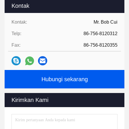
Kontak
Kontak:
Mr. Bob Cui
Telp:
86-756-8120312
Fax:
86-756-8120355
Hubungi sekarang
Kirimkan Kami