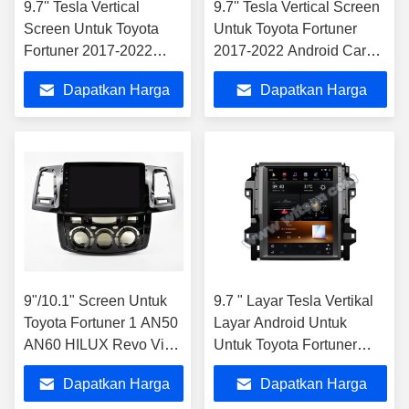
9.7'' Tesla Vertical
9.7'' Tesla Vertical Screen
Screen Untuk Toyota
Untuk Toyota Fortuner
Fortuner 2017-2022
2017-2022 Android Car
Android Car Multimedia
Multimedia Player
Dapatkan Harga
Dapatkan Harga
Player
Terbaik
Terbaik
9"/10.1" Screen Untuk
9.7 " Layar Tesla Vertikal
Toyota Fortuner 1 AN50
Layar Android Untuk
AN60 HILUX Revo Vigo
Untuk Toyota Fortuner
2008-2014 Mobil
2017-2022 Mobil
Dapatkan Harga
Dapatkan Harga
Multimedia Stereo
Multimedia Stereo