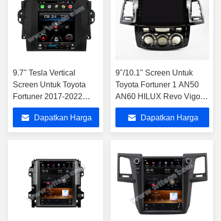
9.7'' Tesla Vertical
9"/10.1" Screen Untuk
Screen Untuk Toyota
Toyota Fortuner 1 AN50
Fortuner 2017-2022
AN60 HILUX Revo Vigo
Android Car Multimedia
2008-2014 Mobil
Dapatkan Harga
Dapatkan Harga
Player
Multimedia Stereo
Terbaik
Terbaik