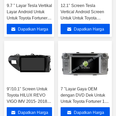
9.7 " Layar Tesla Vertikal
12.1" Screen Tesla
Layar Android Untuk
Vertical Android Screen
Untuk Toyota Fortuner
Untuk Untuk Toyota
2017-2022 Mobil
Fortuner Hilux 2004-2015
Dapatkan Harga
Dapatkan Harga
Multimedia Stereo
AUTO A/C
Terbaik
Terbaik
9"/10.1" Screen Untuk
7 "Layar Gaya OEM
Toyota HILUX REVO
dengan DVD Dek Untuk
VIGO IMV 2015- 2018
Untuk Toyota Fortuner 1
Mobil Multimedia Stereo
AN50 AN60 HILUX Revo
Dapatkan Harga
Dapatkan Harga
Vigo 2008- 2014