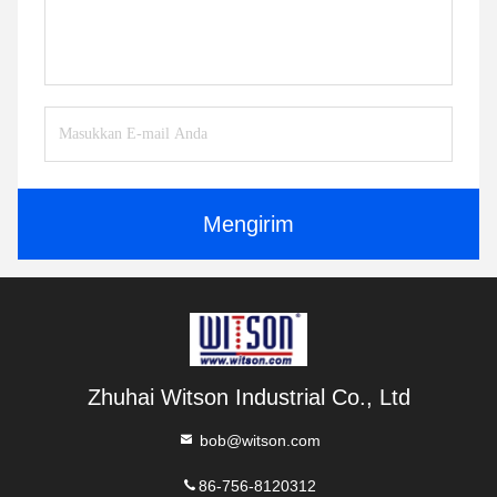
Mengirim
Zhuhai Witson Industrial Co., Ltd
bob@witson.com
86-756-8120312