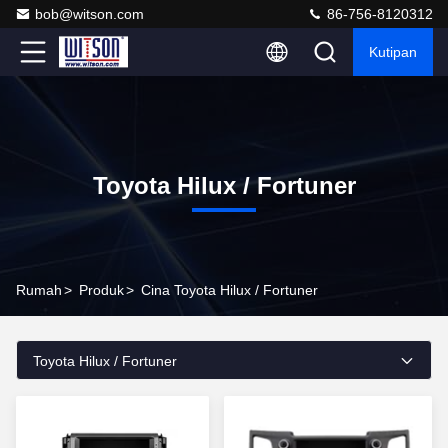
bob@witson.com
86-756-8120312
Kutipan
Toyota Hilux / Fortuner
Rumah
>
Produk
>
Cina Toyota Hilux / Fortuner
Toyota Hilux / Fortuner