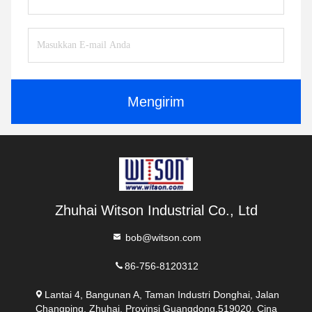
Mengirim
Zhuhai Witson Industrial Co., Ltd
bob@witson.com
86-756-8120312
Lantai 4, Bangunan A, Taman Industri Donghai, Jalan
Changping, Zhuhai, Provinsi Guangdong,519020, Cina