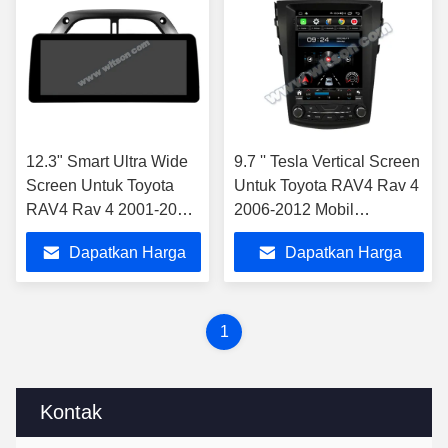
12.3" Smart Ultra Wide
9.7 '' Tesla Vertical Screen
Screen Untuk Toyota
Untuk Toyota RAV4 Rav 4
RAV4 Rav 4 2001-2006
2006-2012 Mobil
Mobil Video Touch
Multimedia Player
Dapatkan Harga
Dapatkan Harga
Multimedia Stereo
Terbaik
Terbaik
1
Kontak