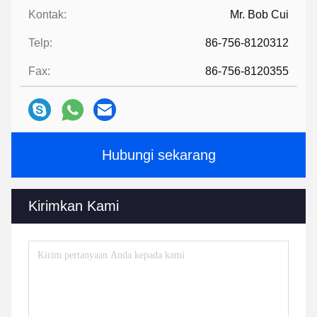
Kontak:
Mr. Bob Cui
Telp:
86-756-8120312
Fax:
86-756-8120355
Hubungi sekarang
Kirimkan Kami