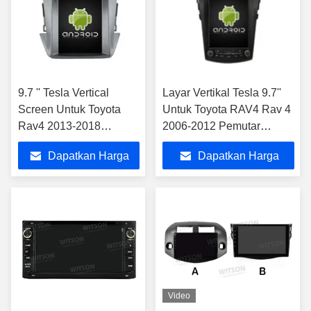
9.7 '' Tesla Vertical
Layar Vertikal Tesla 9.7''
Screen Untuk Toyota
Untuk Toyota RAV4 Rav 4
Rav4 2013-2018
2006-2012 Pemutar
Android Mobil
Multimedia Mobil Android
Dapatkan Harga
Dapatkan Harga
Multimedia Player
Terbaik
Terbaik
Video