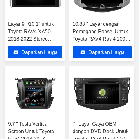
Layar 9 "/10.1" untuk
10.88 " Layar dengan
Toyota RAV4 XA50
Pemegang Ponsel Untuk
2018-2022 Stereo
Toyota RAV4 Rav 4 2006-
Multimedia Mobil
2012 Multimedia Stereo
Dapatkan Harga
Dapatkan Harga
Terbaik
Terbaik
9.7 '' Tesla Vertical
7 "Layar Gaya OEM
Screen Untuk Toyota
dengan DVD Deck Untuk
Rav4 2013-2018
Toyota RAV4 Rav 4 2006-