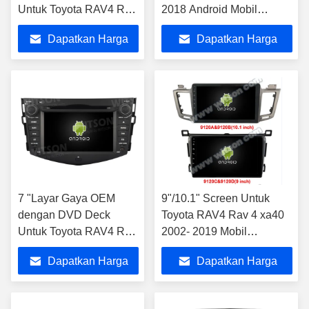
Untuk Toyota RAV4 Rav
2018 Android Mobil
4 2006-2012 Multimedia
Multimedia Player
Dapatkan Harga
Dapatkan Harga
Stereo
Terbaik
Terbaik
7 "Layar Gaya OEM
9"/10.1" Screen Untuk
dengan DVD Deck
Toyota RAV4 Rav 4 xa40
Untuk Toyota RAV4 Rav
2002- 2019 Mobil
4 2006-2012 Android
Multimedia Stereo
Dapatkan Harga
Dapatkan Harga
Mobil DVD GPS
Multimedia Stereo
Terbaik
Terbaik