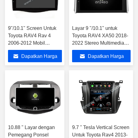
9"/10.1" Screen Untuk
Layar 9 "/10.1" untuk
Toyota RAV4 Rav 4
Toyota RAV4 XA50 2018-
2006-2012 Mobil
2022 Stereo Multimedia
Multimedia Stereo
Mobil
Dapatkan Harga
Dapatkan Harga
Terbaik
Terbaik
10.88 " Layar dengan
9.7 '' Tesla Vertical Screen
Pemegang Ponsel
Untuk Toyota Rav4 2013-