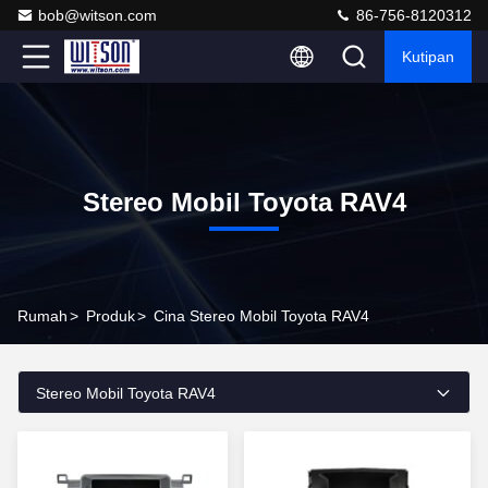
bob@witson.com
86-756-8120312
Kutipan
Stereo Mobil Toyota RAV4
Rumah
>
Produk
>
Cina Stereo Mobil Toyota RAV4
Stereo Mobil Toyota RAV4