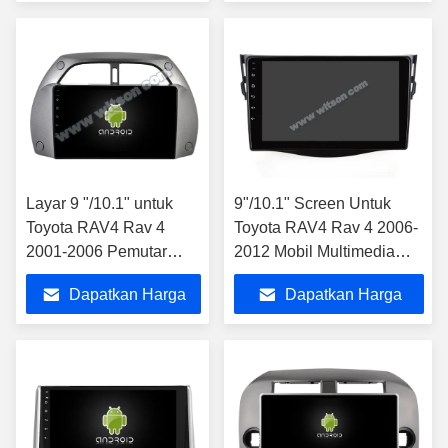
Terbaik
Terbaik
Layar 9 "/10.1" untuk
9"/10.1" Screen Untuk
Toyota RAV4 Rav 4
Toyota RAV4 Rav 4 2006-
2001-2006 Pemutar
2012 Mobil Multimedia
CarPlay GPS Stereo
Stereo
Dapatkan Harga
Dapatkan Harga
Multimedia Mobil
Terbaik
Terbaik