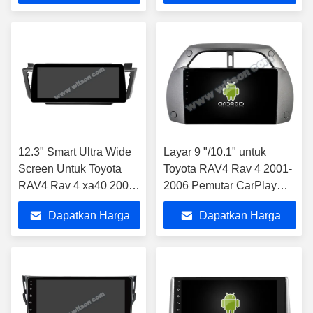
Terbaik
Terbaik
12.3" Smart Ultra Wide
Layar 9 "/10.1" untuk
Screen Untuk Toyota
Toyota RAV4 Rav 4 2001-
RAV4 Rav 4 xa40 2002-
2006 Pemutar CarPlay
2019 Car Stereo Player
GPS Stereo Multimedia
Dapatkan Harga
Dapatkan Harga
Mobil
Terbaik
Terbaik