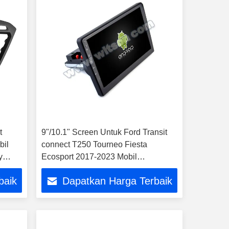
t
9"/10.1" Screen Untuk Ford Transit
bil
connect T250 Tourneo Fiesta
y
Ecosport 2017-2023 Mobil
Multimedia Stereo GPS CarPlay
baik
Dapatkan Harga Terbaik
Player