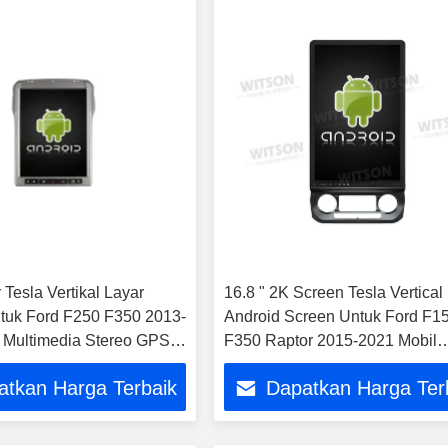
 Tesla Vertikal Layar
16.8 " 2K Screen Tesla Vertical
tuk Ford F250 F350 2013-
Android Screen Untuk Ford F1
 Multimedia Stereo GPS
F350 Raptor 2015-2021 Mobil
ayer
Multimedia Stereo GPS Carpla
atkan Harga Terbaik
Dapatkan Harga Ter
Player