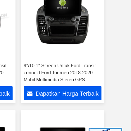
nsit
9"/10.1" Screen Untuk Ford Transit
20
connect Ford Tourneo 2018-2020
Mobil Multimedia Stereo GPS
CarPlay Player
baik
Dapatkan Harga Terbaik