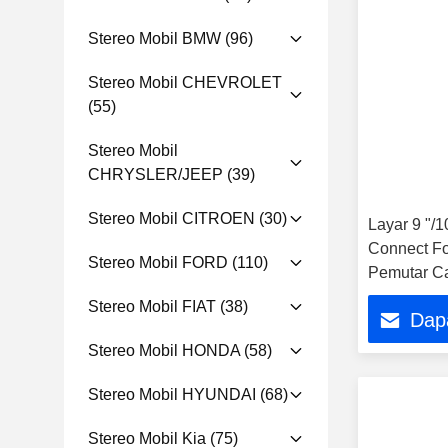
Stereo Mobil BMW
(96)
Stereo Mobil CHEVROLET
(55)
Stereo Mobil
CHRYSLER/JEEP
(39)
Stereo Mobil CITROEN
(30)
Layar 9 "/1
Connect Fo
Stereo Mobil FORD
(110)
Pemutar C
Multimedia
Stereo Mobil FIAT
(38)
Dap
Stereo Mobil HONDA
(58)
Stereo Mobil HYUNDAI
(68)
Stereo Mobil Kia
(75)