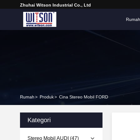
Zhuhai Witson Industrial Co., Ltd
Ruma
Rumah
>
Produk
>
Cina Stereo Mobil FORD
Kategori
Stereo Mobil AUDI
(47)