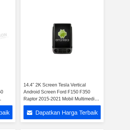
14.4" 2K Screen Tesla Vertical
50
Android Screen Ford F150 F350
Raptor 2015-2021 Mobil Multimedia
y
Stereo GPS Carplay Player
baik
Dapatkan Harga Terbaik