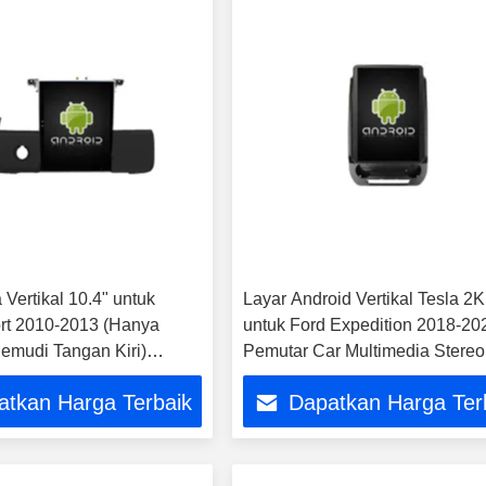
 Vertikal 10.4" untuk
Layar Android Vertikal Tesla 2K
rt 2010-2013 (Hanya
untuk Ford Expedition 2018-20
emudi Tangan Kiri)
Pemutar Car Multimedia Stere
ltimedia Stereo GPS
Carplay
atkan Harga Terbaik
Dapatkan Harga Ter
bil