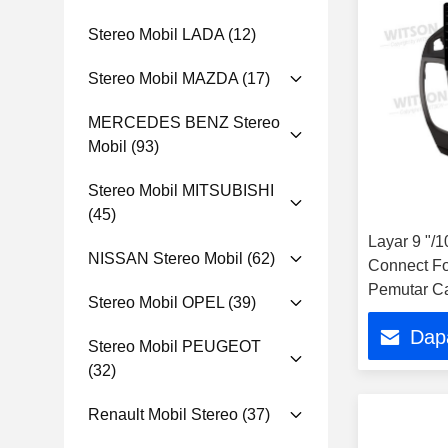
Stereo Mobil LADA
(12)
Stereo Mobil MAZDA
(17)
MERCEDES BENZ Stereo
Mobil
(93)
Stereo Mobil MITSUBISHI
(45)
Layar 9 "/1
NISSAN Stereo Mobil
(62)
Connect Fo
Pemutar C
Stereo Mobil OPEL
(39)
Multimedia
Dap
Stereo Mobil PEUGEOT
(32)
Renault Mobil Stereo
(37)