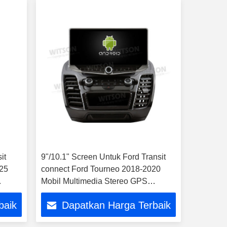
it
9"/10.1" Screen Untuk Ford Transit
025
connect Ford Tourneo 2018-2020
Mobil Multimedia Stereo GPS
CarPlay Player
baik
Dapatkan Harga Terbaik