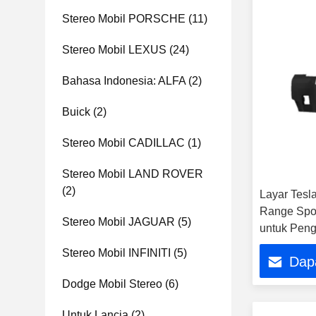
Stereo Mobil PORSCHE
(11)
Stereo Mobil LEXUS
(24)
Bahasa Indonesia: ALFA
(2)
Buick
(2)
Stereo Mobil CADILLAC
(1)
Stereo Mobil LAND ROVER
(2)
Layar Tesla
Range Spo
Stereo Mobil JAGUAR
(5)
untuk Peng
Pemutar Mu
Stereo Mobil INFINITI
(5)
Dap
Carplay Mo
Dodge Mobil Stereo
(6)
Untuk Lancia
(2)