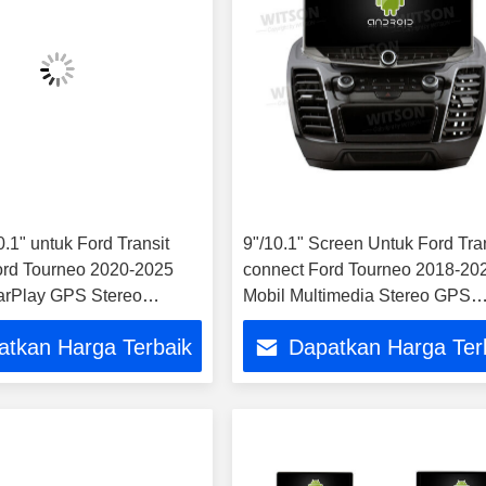
0.1" untuk Ford Transit
9"/10.1" Screen Untuk Ford Tra
rd Tourneo 2020-2025
connect Ford Tourneo 2018-20
arPlay GPS Stereo
Mobil Multimedia Stereo GPS
 Mobil
CarPlay Player
atkan Harga Terbaik
Dapatkan Harga Ter