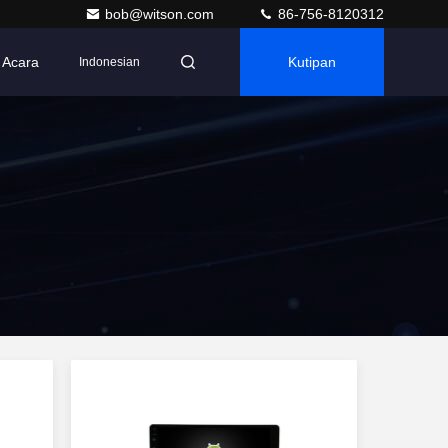
bob@witson.com
86-756-8120312
Acara
Kutipan
Indonesian