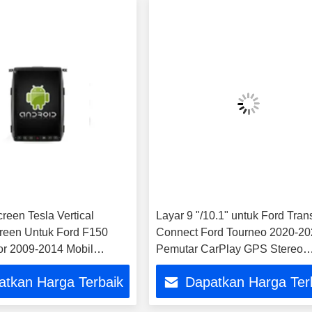
reen Tesla Vertical
Layar 9 "/10.1" untuk Ford Trans
reen Untuk Ford F150
Connect Ford Tourneo 2020-2
r 2009-2014 Mobil
Pemutar CarPlay GPS Stereo
 Stereo GPS Carplay
Multimedia Mobil
atkan Harga Terbaik
Dapatkan Harga Ter