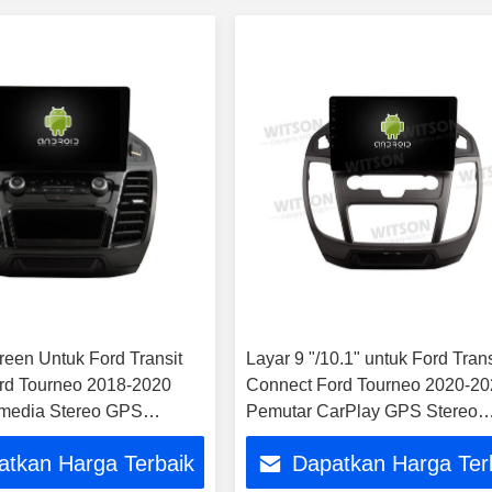
reen Untuk Ford Transit
Layar 9 "/10.1" untuk Ford Trans
rd Tourneo 2018-2020
Connect Ford Tourneo 2020-2
imedia Stereo GPS
Pemutar CarPlay GPS Stereo
ayer
Multimedia Mobil
atkan Harga Terbaik
Dapatkan Harga Ter