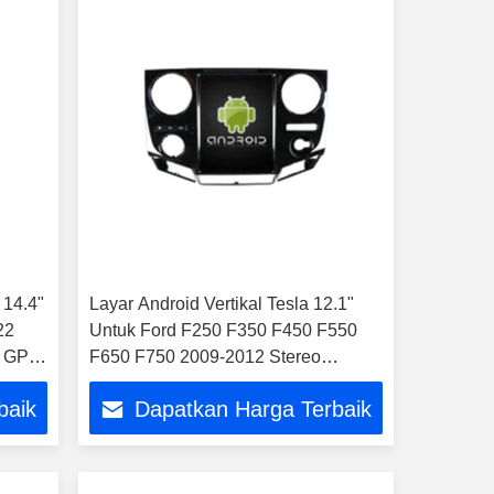
 14.4"
Layar Android Vertikal Tesla 12.1"
22
Untuk Ford F250 F350 F450 F550
o GPS
F650 F750 2009-2012 Stereo
Multimedia Mobil GPS Carplay
baik
Dapatkan Harga Terbaik
Player