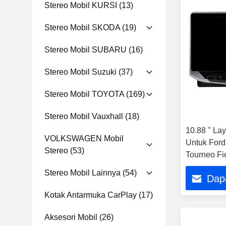
Stereo Mobil KURSI
(13)
Stereo Mobil SKODA
(19)
Stereo Mobil SUBARU
(16)
Stereo Mobil Suzuki
(37)
Stereo Mobil TOYOTA
(169)
Stereo Mobil Vauxhall
(18)
10.88 " La
VOLKSWAGEN Mobil
Untuk Ford
Stereo
(53)
Tourneo Fi
F450 F650
Stereo Mobil Lainnya
(54)
Dap
Multimedia
Player
Kotak Antarmuka CarPlay
(17)
Aksesori Mobil
(26)