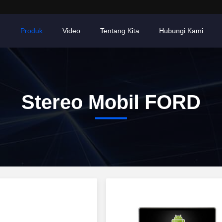
h
Produk
Video
Tentang Kita
Hubungi Kami
Stereo Mobil FORD