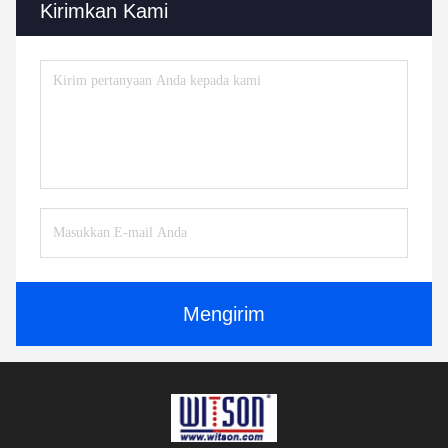
Kirimkan Kami
Mengirim