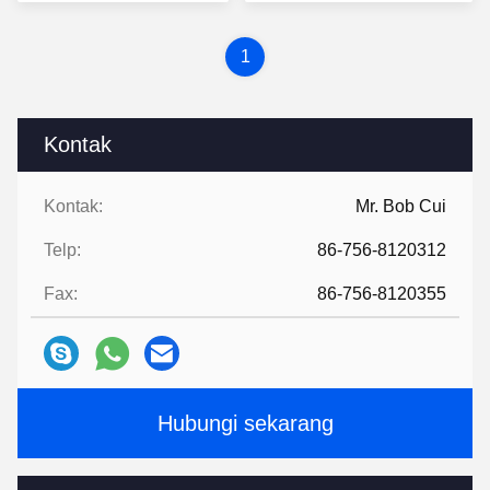
Terbaik
Terbaik
1
Kontak
Kontak:
Mr. Bob Cui
Telp:
86-756-8120312
Fax:
86-756-8120355
Hubungi sekarang