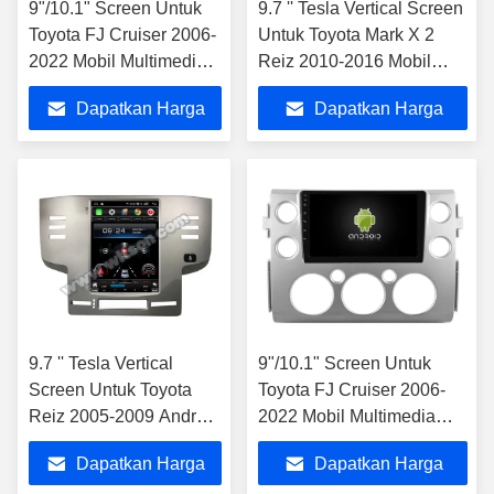
9"/10.1" Screen Untuk
9.7 '' Tesla Vertical Screen
Toyota FJ Cruiser 2006-
Untuk Toyota Mark X 2
2022 Mobil Multimedia
Reiz 2010-2016 Mobil
Stereo
Multimedia Player
Dapatkan Harga
Dapatkan Harga
Terbaik
Terbaik
9.7 '' Tesla Vertical
9"/10.1" Screen Untuk
Screen Untuk Toyota
Toyota FJ Cruiser 2006-
Reiz 2005-2009 Android
2022 Mobil Multimedia
Mobil Multimedia Player
Stereo
Dapatkan Harga
Dapatkan Harga