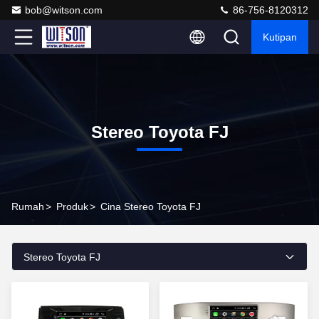
bob@witson.com
86-756-8120312
Kutipan
Stereo Toyota FJ
Rumah
>
Produk
>
Cina Stereo Toyota FJ
Stereo Toyota FJ