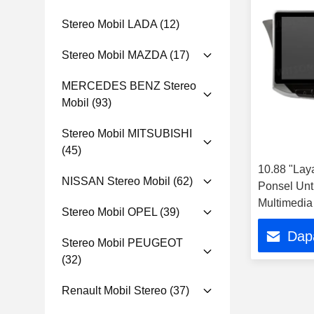
Stereo Mobil LADA
(12)
Stereo Mobil MAZDA
(17)
MERCEDES BENZ Stereo
Mobil
(93)
Stereo Mobil MITSUBISHI
(45)
10.88 "La
NISSAN Stereo Mobil
(62)
Ponsel Unt
Multimedia
Stereo Mobil OPEL
(39)
Dap
Stereo Mobil PEUGEOT
(32)
Renault Mobil Stereo
(37)