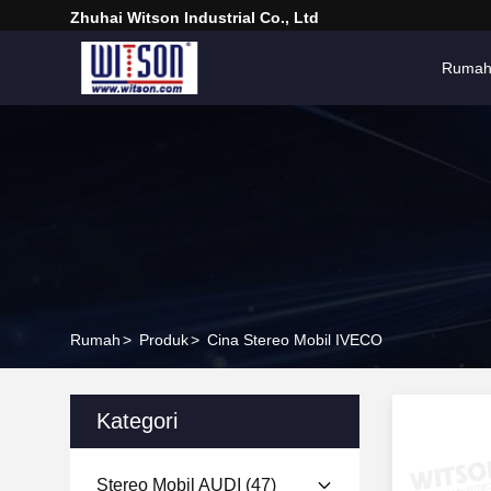
Zhuhai Witson Industrial Co., Ltd
Ruma
Rumah
>
Produk
>
Cina Stereo Mobil IVECO
Kategori
Stereo Mobil AUDI
(47)