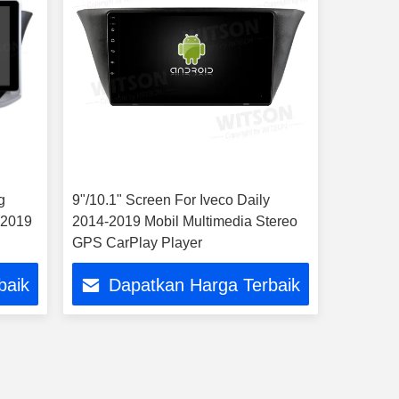
g
9"/10.1" Screen For Iveco Daily
-2019
2014-2019 Mobil Multimedia Stereo
GPS CarPlay Player
baik
Dapatkan Harga Terbaik