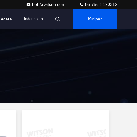
bob@witson.com
86-756-8120312
Acara
Kutipan
Indonesian