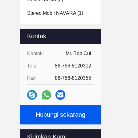
Stereo Mobil NAVARA
(1)
Kontak
Kontak:
Mr. Bob Cui
Telp:
86-756-8120312
Fax:
86-756-8120355
Hubungi sekarang
Kirimkan Kami