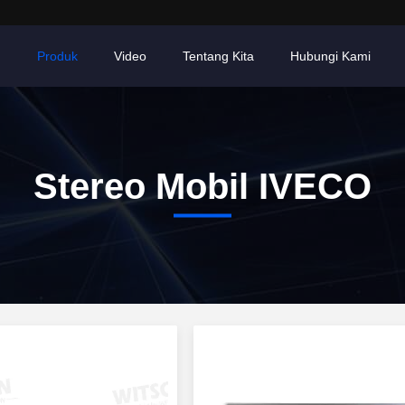
h
Produk
Video
Tentang Kita
Hubungi Kami
Stereo Mobil IVECO