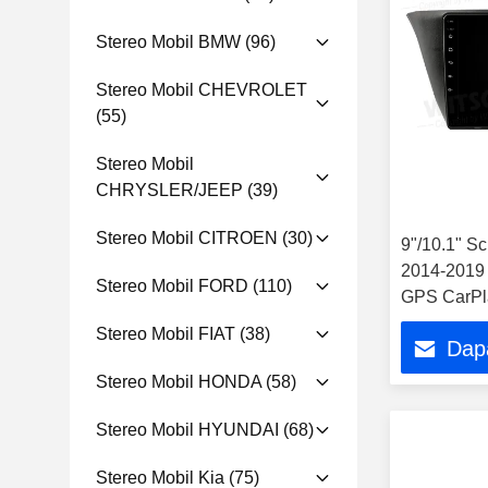
Stereo Mobil BMW
(96)
Stereo Mobil CHEVROLET
(55)
Stereo Mobil
CHRYSLER/JEEP
(39)
Stereo Mobil CITROEN
(30)
9"/10.1" Sc
2014-2019 
Stereo Mobil FORD
(110)
GPS CarPl
Stereo Mobil FIAT
(38)
Dap
Stereo Mobil HONDA
(58)
Stereo Mobil HYUNDAI
(68)
Stereo Mobil Kia
(75)