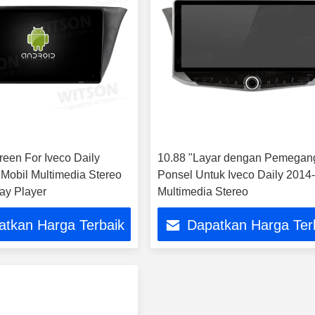
reen For Iveco Daily
10.88 "Layar dengan Pemegan
Mobil Multimedia Stereo
Ponsel Untuk Iveco Daily 2014
ay Player
Multimedia Stereo
atkan Harga Terbaik
Dapatkan Harga Ter