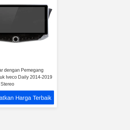
yar dengan Pemegang
uk Iveco Daily 2014-2019
 Stereo
atkan Harga Terbaik