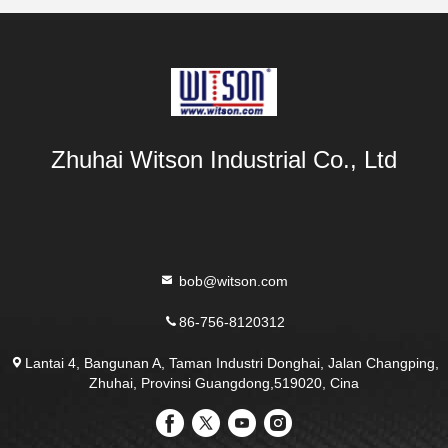
Zhuhai Witson Industrial Co., Ltd
bob@witson.com
86-756-8120312
Lantai 4, Bangunan A, Taman Industri Donghai, Jalan Changping,
Zhuhai, Provinsi Guangdong,519020, Cina