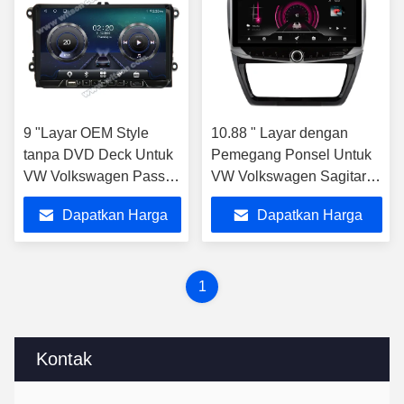
9 "Layar OEM Style
10.88 " Layar dengan
tanpa DVD Deck Untuk
Pemegang Ponsel Untuk
VW Volkswagen Passat
VW Volkswagen Sagitar
B6 Passat B7 Caddy
Jetta 6 Bora 2011-2018
Dapatkan Harga
Dapatkan Harga
Sagitar Golf 5
Stereo Mobil
Terbaik
Terbaik
1
Kontak