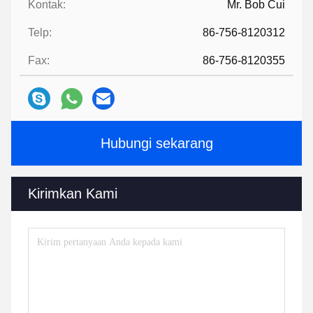
Kontak:
Mr. Bob Cui
Telp:
86-756-8120312
Fax:
86-756-8120355
Hubungi sekarang
Kirimkan Kami