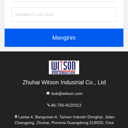
Mengirim
Zhuhai Witson Industrial Co., Ltd
bob@witson.com
86-756-8120312
Lantai 4, Bangunan A, Taman Industri Donghai, Jalan
Changping, Zhuhai, Provinsi Guangdong,519020, Cina