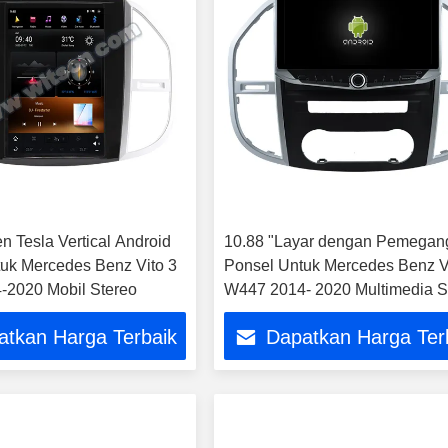
n Tesla Vertical Android
10.88 "Layar dengan Pemegan
uk Mercedes Benz Vito 3
Ponsel Untuk Mercedes Benz V
-2020 Mobil Stereo
W447 2014- 2020 Multimedia S
atkan Harga Terbaik
Dapatkan Harga Ter