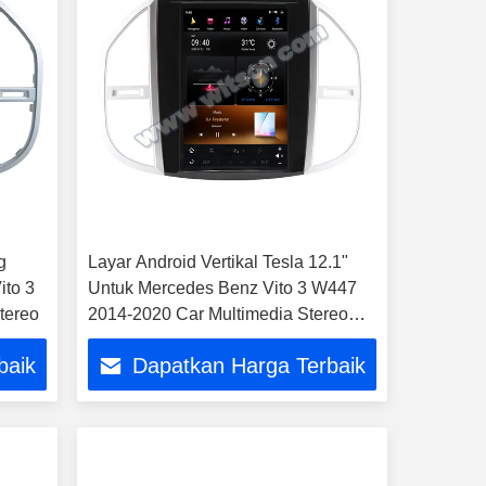
g
Layar Android Vertikal Tesla 12.1"
ito 3
Untuk Mercedes Benz Vito 3 W447
tereo
2014-2020 Car Multimedia Stereo
GPS Carplay Player
baik
Dapatkan Harga Terbaik