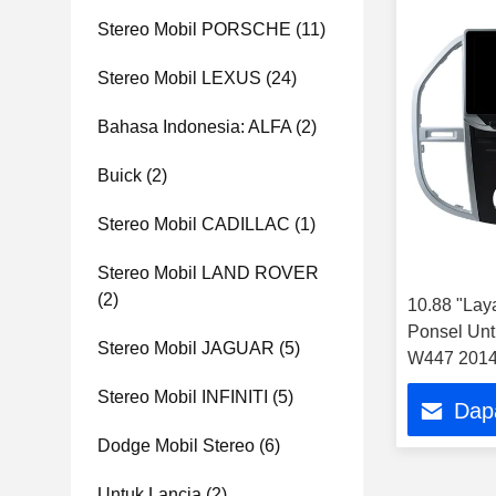
Stereo Mobil PORSCHE
(11)
Stereo Mobil LEXUS
(24)
Bahasa Indonesia: ALFA
(2)
Buick
(2)
Stereo Mobil CADILLAC
(1)
Stereo Mobil LAND ROVER
(2)
10.88 "La
Ponsel Unt
Stereo Mobil JAGUAR
(5)
W447 2014-
Stereo Mobil INFINITI
(5)
Dap
Dodge Mobil Stereo
(6)
Untuk Lancia
(2)