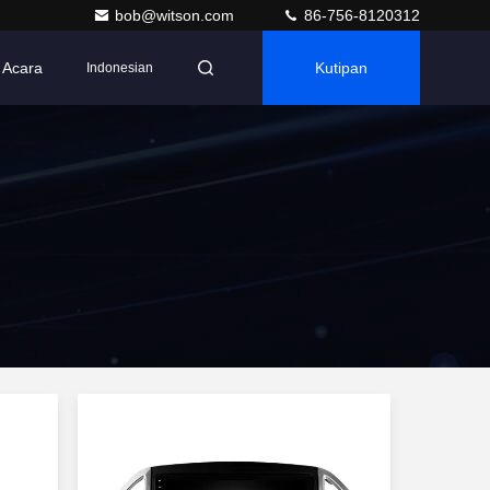
bob@witson.com
86-756-8120312
Acara
Kutipan
Indonesian