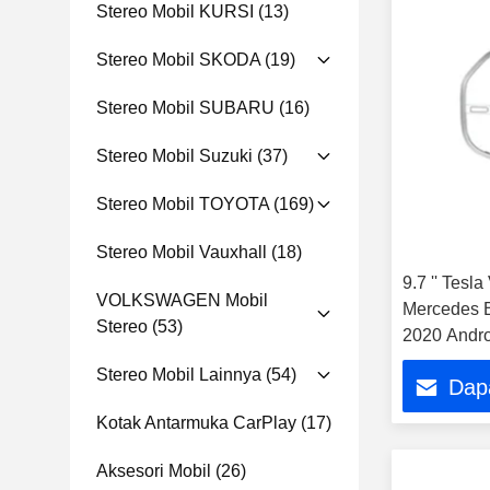
Stereo Mobil KURSI
(13)
Stereo Mobil SKODA
(19)
Stereo Mobil SUBARU
(16)
Stereo Mobil Suzuki
(37)
Stereo Mobil TOYOTA
(169)
Stereo Mobil Vauxhall
(18)
9.7 '' Tesl
VOLKSWAGEN Mobil
Mercedes B
Stereo
(53)
2020 Andro
Player
Stereo Mobil Lainnya
(54)
Dap
Kotak Antarmuka CarPlay
(17)
Aksesori Mobil
(26)