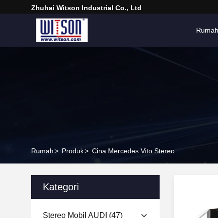
Zhuhai Witson Industrial Co., Ltd
Ruma
Rumah
>
Produk
>
Cina Mercedes Vito Stereo
Kategori
Stereo Mobil AUDI
(47)