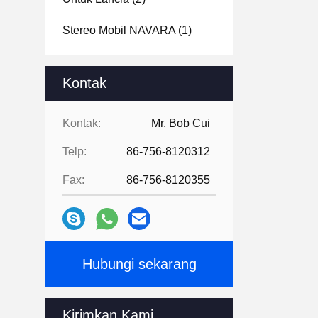
Stereo Mobil NAVARA
(1)
Kontak
Kontak:
Mr. Bob Cui
Telp:
86-756-8120312
Fax:
86-756-8120355
Hubungi sekarang
Kirimkan Kami