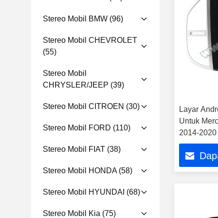
Stereo Mobil BMW
(96)
Stereo Mobil CHEVROLET
(55)
Stereo Mobil
CHRYSLER/JEEP
(39)
Stereo Mobil CITROEN
(30)
Layar Andro
Untuk Merc
Stereo Mobil FORD
(110)
2014-2020 
GPS Carpla
Stereo Mobil FIAT
(38)
Dap
Stereo Mobil HONDA
(58)
Stereo Mobil HYUNDAI
(68)
Stereo Mobil Kia
(75)