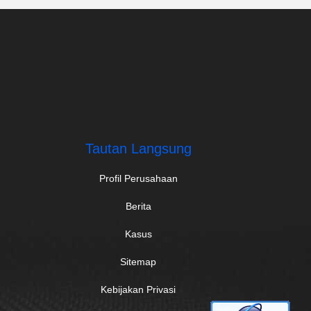
Tautan Langsung
Profil Perusahaan
Berita
Kasus
Sitemap
Kebijakan Privasi