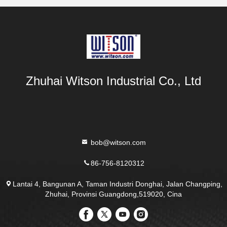
Zhuhai Witson Industrial Co., Ltd
bob@witson.com
86-756-8120312
Lantai 4, Bangunan A, Taman Industri Donghai, Jalan Changping,
Zhuhai, Provinsi Guangdong,519020, Cina