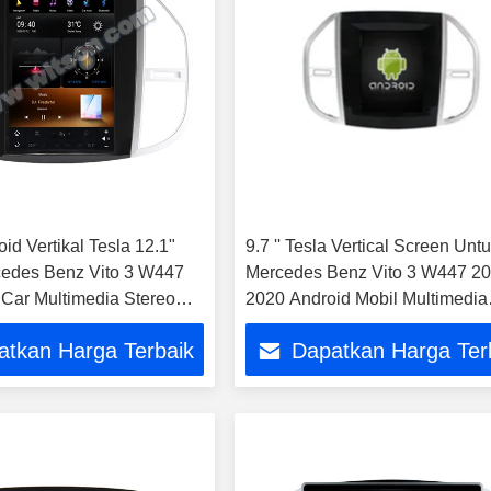
id Vertikal Tesla 12.1"
9.7 '' Tesla Vertical Screen Unt
edes Benz Vito 3 W447
Mercedes Benz Vito 3 W447 20
Car Multimedia Stereo
2020 Android Mobil Multimedia
y Player
Player
atkan Harga Terbaik
Dapatkan Harga Ter