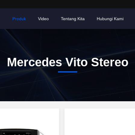
h
Produk
Video
Tentang Kita
Hubungi Kami
Mercedes Vito Stereo