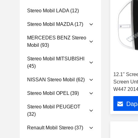
Stereo Mobil LADA
(12)
Stereo Mobil MAZDA
(17)
MERCEDES BENZ Stereo
Mobil
(93)
Stereo Mobil MITSUBISHI
(45)
12.1" Scree
NISSAN Stereo Mobil
(62)
Screen Unt
W447 2014
Stereo Mobil OPEL
(39)
Dap
Stereo Mobil PEUGEOT
(32)
Renault Mobil Stereo
(37)