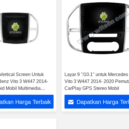
a Vertical Screen Untuk
Layar 9 "/10.1" untuk Mercede
enz Vito 3 W447 2014-
Vito 3 W447 2014- 2020 Pemut
id Mobil Multimedia
CarPlay GPS Stereo Mobil
atkan Harga Terbaik
Dapatkan Harga Ter