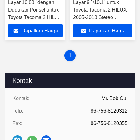
Layar 10.88 "dengan
Layar 9 "/10.1" untuk
Dudukan Ponsel untuk
Toyota Tacoma 2 HILUX
Toyota Tacoma 2 HILUX
2005-2013 Stereo
2005-2013 Multimedia
Multimedia Mobil
Dapatkan Harga
Dapatkan Harga
Stereo
Terbaik
Terbaik
1
Kontak
Kontak:
Mr. Bob Cui
Telp:
86-756-8120312
Fax:
86-756-8120355