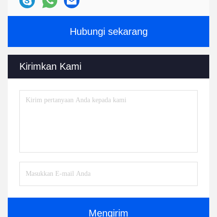
Hubungi sekarang
Kirimkan Kami
Mengirim