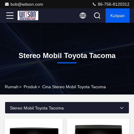
bob@witson.com
86-756-8120312
Kutipan
Stereo Mobil Toyota Tacoma
Rumah
>
Produk
>
Cina Stereo Mobil Toyota Tacoma
Stereo Mobil Toyota Tacoma