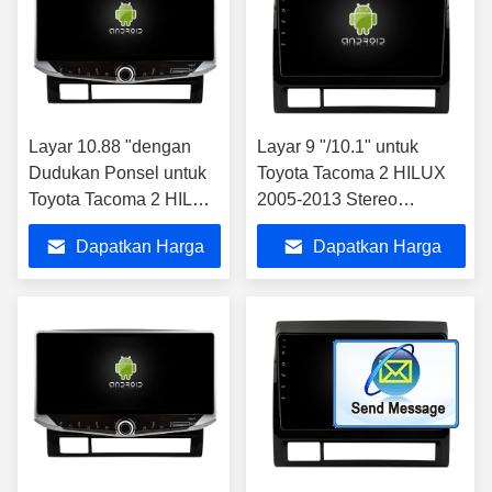
Layar 10.88 "dengan
Layar 9 "/10.1" untuk
Dudukan Ponsel untuk
Toyota Tacoma 2 HILUX
Toyota Tacoma 2 HILUX
2005-2013 Stereo
2005-2013 Multimedia
Multimedia Mobil
Dapatkan Harga
Dapatkan Harga
Stereo
Terbaik
Terbaik