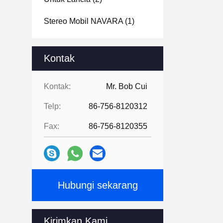
Stereo Mobil NAVARA
(1)
Kontak
Kontak:
Mr. Bob Cui
Telp:
86-756-8120312
Fax:
86-756-8120355
Hubungi sekarang
Kirimkan Kami