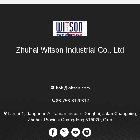
Zhuhai Witson Industrial Co., Ltd
bob@witson.com
86-756-8120312
Lantai 4, Bangunan A, Taman Industri Donghai, Jalan Changping,
Zhuhai, Provinsi Guangdong,519020, Cina