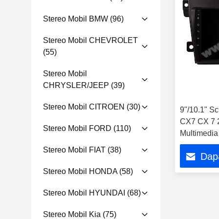
Stereo Mobil BMW
(96)
Stereo Mobil CHEVROLET
(55)
Stereo Mobil
CHRYSLER/JEEP
(39)
Stereo Mobil CITROEN
(30)
9"/10.1" S
CX7 CX 7 2
Stereo Mobil FORD
(110)
Multimedia
Player
Stereo Mobil FIAT
(38)
Dap
Stereo Mobil HONDA
(58)
Stereo Mobil HYUNDAI
(68)
Stereo Mobil Kia
(75)