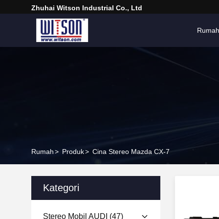
Zhuhai Witson Industrial Co., Ltd
Ruma
Rumah
>
Produk
>
Cina Stereo Mazda CX-7
Kategori
Stereo Mobil AUDI
(47)