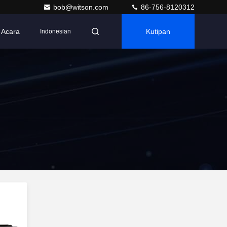
bob@witson.com
86-756-8120312
Acara
Kutipan
Indonesian