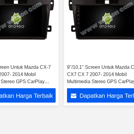
creen Untuk Mazda CX-7
9"/10.1" Screen Untuk Mazda 
007- 2014 Mobil
CX7 CX 7 2007- 2014 Mobil
 Stereo GPS CarPlay
Multimedia Stereo GPS CarPla
Player
atkan Harga Terbaik
Dapatkan Harga Ter