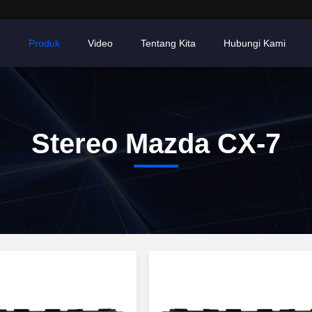
h
Produk
Video
Tentang Kita
Hubungi Kami
Stereo Mazda CX-7