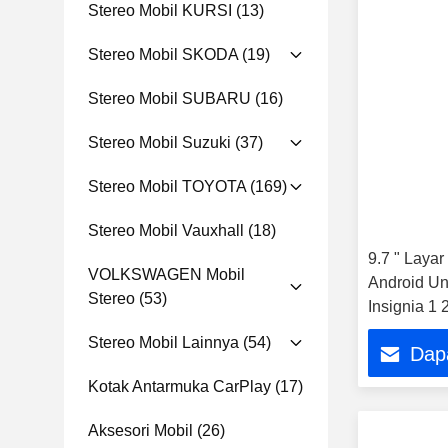
Stereo Mobil KURSI
(13)
Stereo Mobil SKODA
(19)
Stereo Mobil SUBARU
(16)
Stereo Mobil Suzuki
(37)
Stereo Mobil TOYOTA
(169)
Stereo Mobil Vauxhall
(18)
9.7 " Layar
VOLKSWAGEN Mobil
Android Un
Stereo
(53)
Insignia 1
Multimedia
Stereo Mobil Lainnya
(54)
Dap
Player
Kotak Antarmuka CarPlay
(17)
Aksesori Mobil
(26)