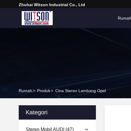
Zhuhai Witson Industrial Co., Ltd
Ruma
Rumah
>
Produk
>
Cina Stereo Lambang Opel
Kategori
Stereo Mobil AUDI
(47)