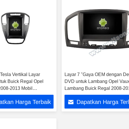
 Tesla Vertikal Layar
Layar 7 "Gaya OEM dengan De
tuk Buick Regal Opel
DVD untuk Lambang Opel Vaux
 2008-2013 Mobil
Lambang Buick Regal 2008-20
 Stereo GPS Carplay
Android DVD Mobil GPS Multi
atkan Harga Terbaik
Dapatkan Harga Ter