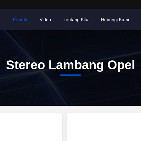
h
Produk
Video
Tentang Kita
Hubungi Kami
Stereo Lambang Opel