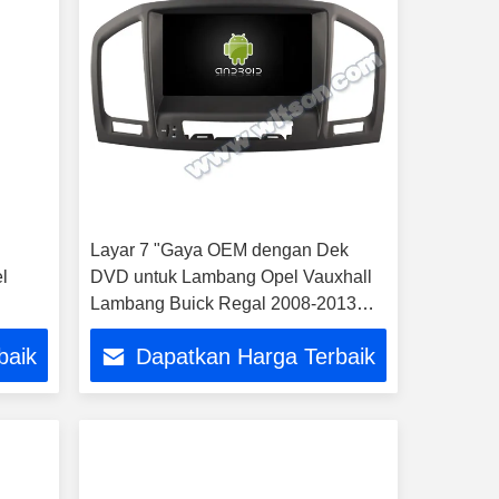
Layar 7 "Gaya OEM dengan Dek
l
DVD untuk Lambang Opel Vauxhall
Lambang Buick Regal 2008-2013
y
Android DVD Mobil GPS Multimed
baik
Dapatkan Harga Terbaik