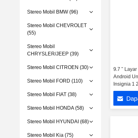
Stereo Mobil BMW
(96)
Stereo Mobil CHEVROLET
(55)
Stereo Mobil
CHRYSLER/JEEP
(39)
Stereo Mobil CITROEN
(30)
9.7 " Layar
Android Un
Stereo Mobil FORD
(110)
Insignia 1
Multimedia
Stereo Mobil FIAT
(38)
Dap
Player
Stereo Mobil HONDA
(58)
Stereo Mobil HYUNDAI
(68)
Stereo Mobil Kia
(75)