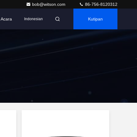
bob@witson.com
86-756-8120312
Acara
Kutipan
Indonesian