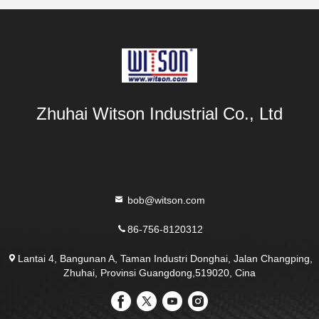
Zhuhai Witson Industrial Co., Ltd
bob@witson.com
86-756-8120312
Lantai 4, Bangunan A, Taman Industri Donghai, Jalan Changping,
Zhuhai, Provinsi Guangdong,519020, Cina