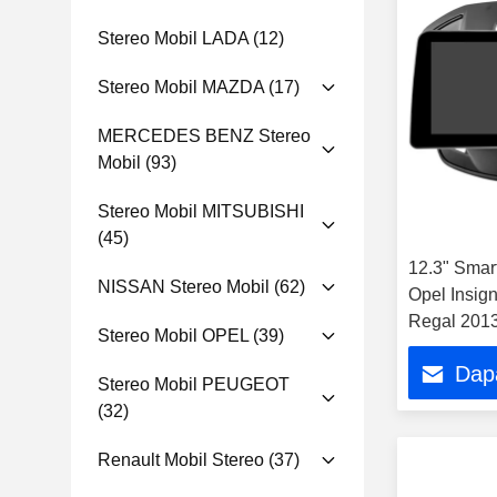
Stereo Mobil LADA
(12)
Stereo Mobil MAZDA
(17)
MERCEDES BENZ Stereo
Mobil
(93)
Stereo Mobil MITSUBISHI
(45)
12.3" Smar
NISSAN Stereo Mobil
(62)
Opel Insign
Regal 2013
Stereo Mobil OPEL
(39)
Sentuh Mu
Dap
Stereo Mobil PEUGEOT
(32)
Renault Mobil Stereo
(37)