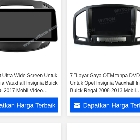
t Ultra Wide Screen Untuk
7 "Layar Gaya OEM tanpa DV
ia Vauxhall Insignia Buick
Untuk Opel Insignia Vauxhall In
- 2017 Mobil Video
Buick Regal 2008-2013 Mobil
ltimedia QLED
Multimedia Stereo GPS
atkan Harga Terbaik
Dapatkan Harga Ter