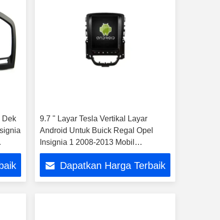
D Dek
9.7 " Layar Tesla Vertikal Layar
signia
Android Untuk Buick Regal Opel
Insignia 1 2008-2013 Mobil
Multimedia Stereo GPS Carplay
baik
Dapatkan Harga Terbaik
Player