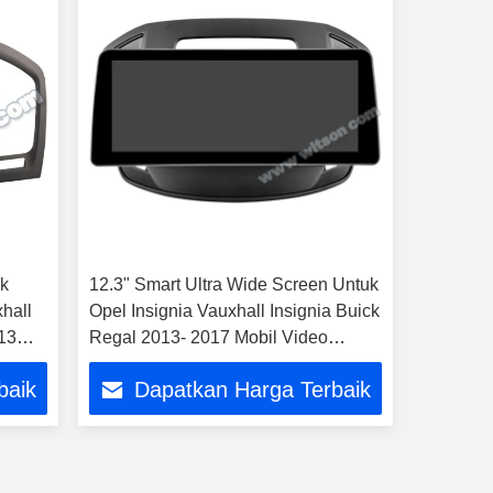
k
12.3" Smart Ultra Wide Screen Untuk
hall
Opel Insignia Vauxhall Insignia Buick
13
Regal 2013- 2017 Mobil Video
med
Sentuh Multimedia QLED
baik
Dapatkan Harga Terbaik