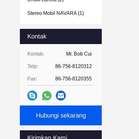
Stereo Mobil NAVARA
(1)
Kontak
Kontak:
Mr. Bob Cui
Telp:
86-756-8120312
Fax:
86-756-8120355
Hubungi sekarang
Kirimkan Kami