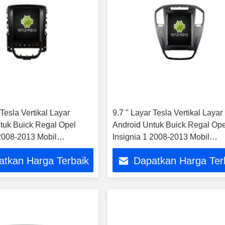
 Tesla Vertikal Layar
9.7 " Layar Tesla Vertikal Layar
tuk Buick Regal Opel
Android Untuk Buick Regal Ope
 2008-2013 Mobil
Insignia 1 2008-2013 Mobil
 Stereo GPS Carplay
Multimedia Stereo GPS Carpla
atkan Harga Terbaik
Dapatkan Harga Ter
Player