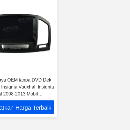
Gaya OEM tanpa DVD Dek
Insignia Vauxhall Insignia
l 2008-2013 Mobil
 Stereo GPS
atkan Harga Terbaik