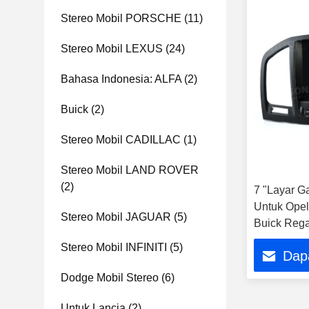
Stereo Mobil PORSCHE
(11)
Stereo Mobil LEXUS
(24)
Bahasa Indonesia: ALFA
(2)
Buick
(2)
Stereo Mobil CADILLAC
(1)
Stereo Mobil LAND ROVER
(2)
7 "Layar 
Untuk Opel 
Stereo Mobil JAGUAR
(5)
Buick Rega
Multimedia
Stereo Mobil INFINITI
(5)
Dap
Dodge Mobil Stereo
(6)
Untuk Lancia
(2)