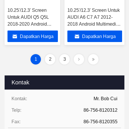
10.25'/12.3' Screen
10.25'/12.3' Screen Untuk
Untuk AUDI Q5 Q5L
AUDI A6 C7 A7 2012-
2018-2020 Android
2018 Android Multimedia
Multimedia Player
Player
Dapatkan Harga
Dapatkan Harga
Terbaik
Terbaik
1
2
3
Kontak
Kontak:
Mr. Bob Cui
Telp:
86-756-8120312
Fax:
86-756-8120355