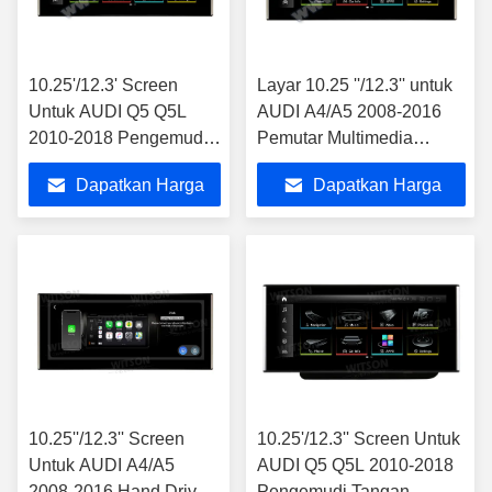
10.25'/12.3' Screen
Layar 10.25 ''/12.3'' untuk
Untuk AUDI Q5 Q5L
AUDI A4/A5 2008-2016
2010-2018 Pengemudi
Pemutar Multimedia
Tangan KiriAndroid
Android Driver Tangan Kiri
Dapatkan Harga
Dapatkan Harga
Multimedia Player
Terbaik
Terbaik
10.25''/12.3'' Screen
10.25'/12.3'' Screen Untuk
Untuk AUDI A4/A5
AUDI Q5 Q5L 2010-2018
2008-2016 Hand Driver
Pengemudi Tangan