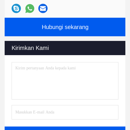
Hubungi sekarang
Kirimkan Kami