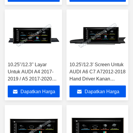
Terbaik
Terbaik
10.25''/12.3'' Layar
10.25'/12.3' Screen Untuk
Untuk AUDI A4 2017-
AUDI A6 C7 A72012-2018
2019 / A5 2017-2020
Hand Driver Kanan
Pengemudi Kanan
Android Multimedia Player
Dapatkan Harga
Dapatkan Harga
Android Multimedia
Player
Terbaik
Terbaik