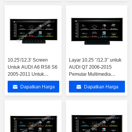
Player
Terbaik
Terbaik
10.25'/12.3' Screen
Layar 10.25 ''/12.3'' untuk
Untuk AUDI A6 RS6 S6
AUDI Q7 2006-2015
2005-2011 Untuk
Pemutar Multimedia
pengemudi kiri Hanya
Android Driver Tangan Kiri
Dapatkan Harga
Dapatkan Harga
Android Multimedia
Player
Terbaik
Terbaik