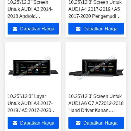
10.25'/12.3'' Screen
10.25'/12.3' Screen Untuk
Untuk AUDI A3 2014-
AUDI A4 2017-2019 / A5
2018 Android
2017-2020 Pengemudi
Multimedia Player
Tangan Kiri Android
Dapatkan Harga
Dapatkan Harga
Multimedia Player
Terbaik
Terbaik
10.25''/12.3'' Layar
10.25'/12.3' Screen Untuk
Untuk AUDI A4 2017-
AUDI A6 C7 A72012-2018
2019 / A5 2017-2020
Hand Driver Kanan
Pengemudi Kanan
Android Multimedia Player
Dapatkan Harga
Dapatkan Harga
Android Multimedia