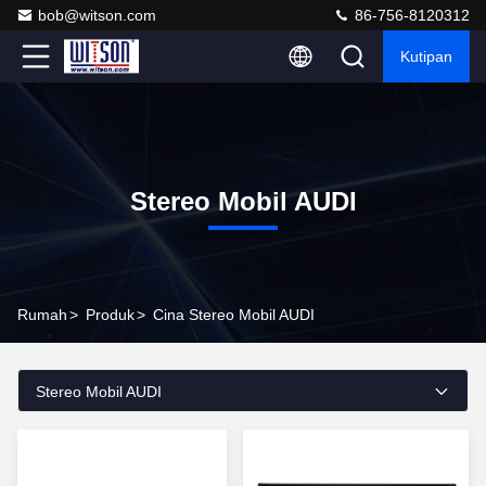
bob@witson.com
86-756-8120312
Kutipan
Stereo Mobil AUDI
Rumah
>
Produk
>
Cina Stereo Mobil AUDI
Stereo Mobil AUDI