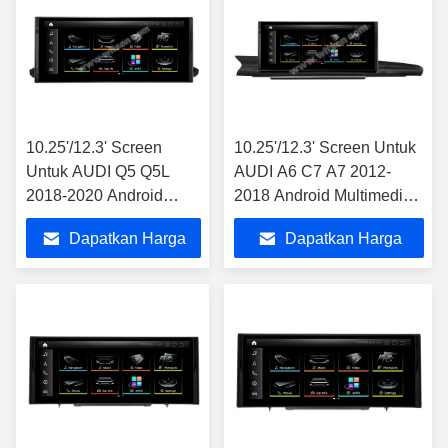
10.25'/12.3' Screen
10.25'/12.3' Screen Untuk
Untuk AUDI Q5 Q5L
AUDI A6 C7 A7 2012-
2018-2020 Android
2018 Android Multimedia
Multimedia Player
Player
Dapatkan Harga
Dapatkan Harga
Terbaik
Terbaik