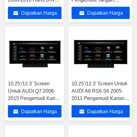
Kanan Android
KananAndroid Multimedia
Dapatkan Harga
Dapatkan Harga
Multimedia Player
Player
Terbaik
Terbaik
10.25'/12.3' Screen
10.25'/12.3' Screen Untuk
Untuk AUDI Q7 2006-
AUDI A6 RS6 S6 2005-
2015 Pengemudi Kanan
2011 Pengemudi Kanan
Android Multimedia
Android Multimedia Player
Dapatkan Harga
Dapatkan Harga
Player
Terbaik
Terbaik