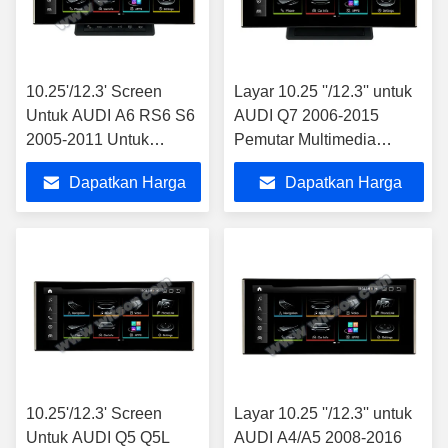
10.25'/12.3' Screen
Layar 10.25 ''/12.3'' untuk
Untuk AUDI A6 RS6 S6
AUDI Q7 2006-2015
2005-2011 Untuk
Pemutar Multimedia
pengemudi kiri Hanya
Android Driver Tangan Kiri
Dapatkan Harga
Dapatkan Harga
Android Multimedia
Player
Terbaik
Terbaik
10.25'/12.3' Screen
Layar 10.25 ''/12.3'' untuk
Untuk AUDI Q5 Q5L
AUDI A4/A5 2008-2016