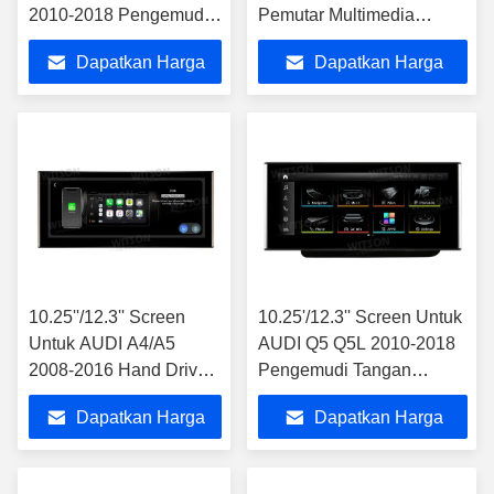
2010-2018 Pengemudi
Pemutar Multimedia
Tangan KiriAndroid
Android Driver Tangan Kiri
Dapatkan Harga
Dapatkan Harga
Multimedia Player
Terbaik
Terbaik
10.25''/12.3'' Screen
10.25'/12.3'' Screen Untuk
Untuk AUDI A4/A5
AUDI Q5 Q5L 2010-2018
2008-2016 Hand Driver
Pengemudi Tangan
Kanan Android
KananAndroid Multimedia
Dapatkan Harga
Dapatkan Harga
Multimedia Player
Player
Terbaik
Terbaik