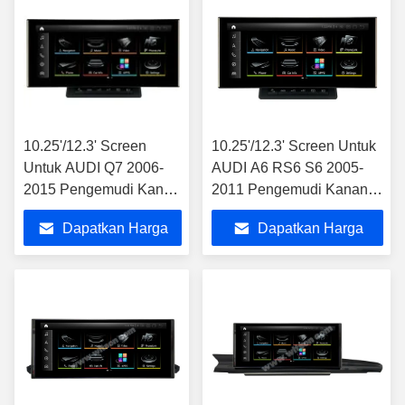
10.25'/12.3' Screen
10.25'/12.3' Screen Untuk
Untuk AUDI Q7 2006-
AUDI A6 RS6 S6 2005-
2015 Pengemudi Kanan
2011 Pengemudi Kanan
Android Multimedia
Android Multimedia Player
Dapatkan Harga
Dapatkan Harga
Player
Terbaik
Terbaik