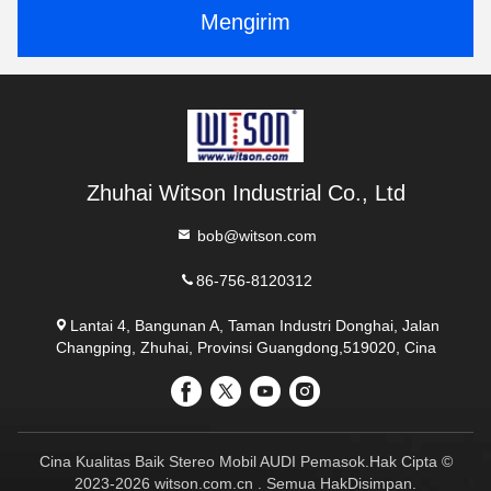
Mengirim
Zhuhai Witson Industrial Co., Ltd
bob@witson.com
86-756-8120312
Lantai 4, Bangunan A, Taman Industri Donghai, Jalan
Changping, Zhuhai, Provinsi Guangdong,519020, Cina
Cina Kualitas Baik Stereo Mobil AUDI Pemasok.Hak Cipta ©
2023-2026 witson.com.cn . Semua HakDisimpan.