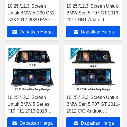
10.25'/12.3' Screen
10.25'/12.3' Screen Untuk
Untuk BMW 5 G30 G31
BMW Seri 5 F07 GT 2013-
G38 2017-2020 EVO
2017 NBT Android
Android Multimedia
Multimedia Player
Dapatkan Harga
Dapatkan Harga
Player
Terbaik
Terbaik
10.25'/12.3' Screen
10.25'/12.3' Screen Untuk
Untuk BMW 5 Series
BMW Seri 5 F07 GT 2011-
F10 F11 2013-2016
2012 CIC Android
NBT Android Multimedia
Multimedia Player
Dapatkan Harga
Dapatkan Harga
Player