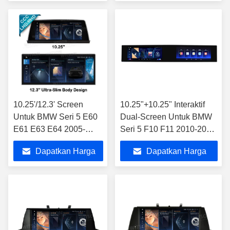
Terbaik
Terbaik
10.25'/12.3' Screen
10.25"+10.25" Interaktif
Untuk BMW Seri 5 E60
Dual-Screen Untuk BMW
E61 E63 E64 2005-
Seri 5 F10 F11 2010-2016
2009 CCC Android
Mobil Multimedia Stereo
Dapatkan Harga
Dapatkan Harga
Multimedia Player
GPS CarPlay Player
Terbaik
Terbaik