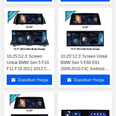
Terbaik
Terbaik
10.25'/12.3' Screen
10.25''12.3' Screen Untuk
Untuk BMW Seri 5 F10
BMW Seri 5 E60 E61
F11 F18 2011-2012 CIC
2009-2010 CIC Android
Android Multimedia
Multimedia Player
Dapatkan Harga
Dapatkan Harga
Player
Terbaik
Terbaik