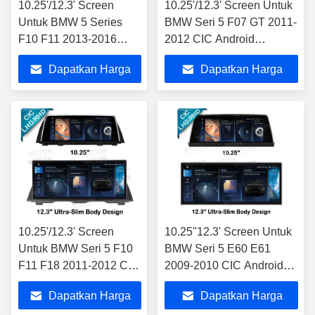
10.25'/12.3' Screen
10.25'/12.3' Screen Untuk
Untuk BMW 5 Series
BMW Seri 5 F07 GT 2011-
F10 F11 2013-2016
2012 CIC Android
NBT Android Multimedia
Multimedia Player
Dapatkan Harga
Dapatkan Harga
Player
Terbaik
Terbaik
10.25'/12.3' Screen
10.25''12.3' Screen Untuk
Untuk BMW Seri 5 F10
BMW Seri 5 E60 E61
F11 F18 2011-2012 CIC
2009-2010 CIC Android
Android Multimedia
Multimedia Player
Dapatkan Harga
Dapatkan Harga
Player