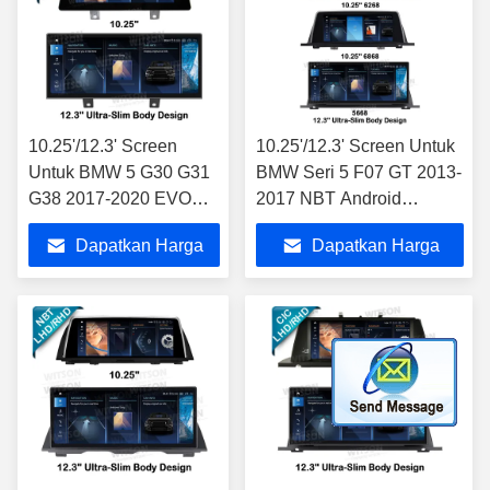
10.25'/12.3' Screen
10.25'/12.3' Screen Untuk
Untuk BMW 5 G30 G31
BMW Seri 5 F07 GT 2013-
G38 2017-2020 EVO
2017 NBT Android
Android Multimedia
Multimedia Player
Dapatkan Harga
Dapatkan Harga
Player
Terbaik
Terbaik