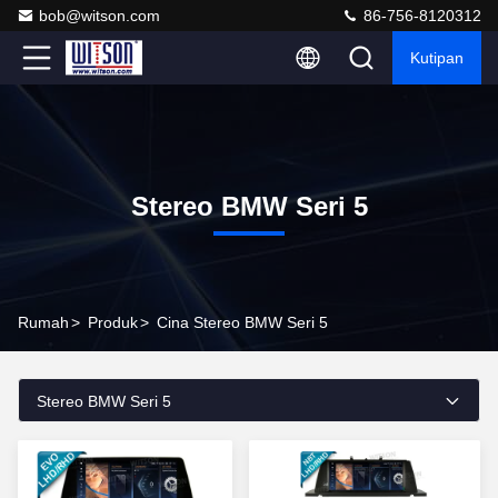
bob@witson.com
86-756-8120312
Kutipan
Stereo BMW Seri 5
Rumah
>
Produk
>
Cina Stereo BMW Seri 5
Stereo BMW Seri 5