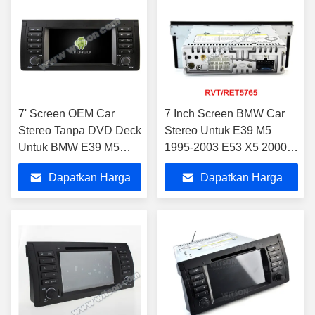
7' Screen OEM Car
7 Inch Screen BMW Car
Stereo Tanpa DVD Deck
Stereo Untuk E39 M5
Untuk BMW E39 M5
1995-2003 E53 X5 2000-
1995-2003 E53 X5
2007 Android Mobil DVD
Dapatkan Harga
Dapatkan Harga
2000-2007
GPS Multimedia
Terbaik
Terbaik