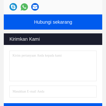
Hubungi sekarang
Kirimkan Kami