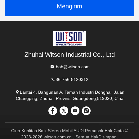
Mengirim
Zhuhai Witson Industrial Co., Ltd
bob@witson.com
86-756-8120312
Lantai 4, Bangunan A, Taman Industri Donghai, Jalan
Changping, Zhuhai, Provinsi Guangdong,519020, Cina
Cina Kualitas Baik Stereo Mobil AUDI Pemasok.Hak Cipta ©
2023-2026 witson.com.cn . Semua HakDisimpan.