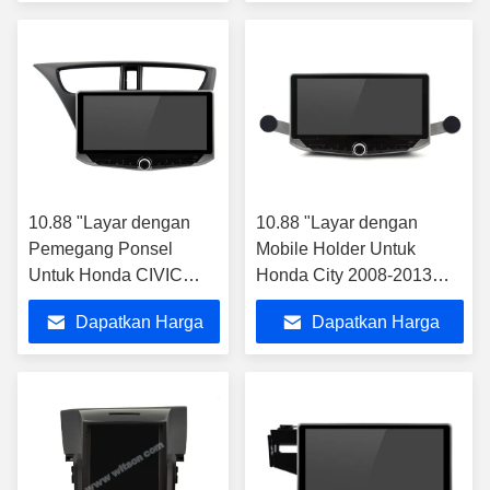
Mobil Android
Terbaik
Terbaik
10.88 "Layar dengan
10.88 "Layar dengan
Pemegang Ponsel
Mobile Holder Untuk
Untuk Honda CIVIC
Honda City 2008-2013
Hatchback Amerika
Multimedia Stereo
Dapatkan Harga
Dapatkan Harga
Selatan Versi 2012-
2017
Terbaik
Terbaik