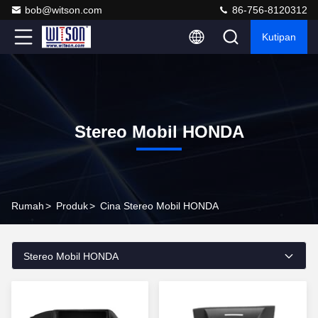
bob@witson.com
86-756-8120312
Kutipan
Stereo Mobil HONDA
Rumah
>
Produk
>
Cina Stereo Mobil HONDA
Stereo Mobil HONDA