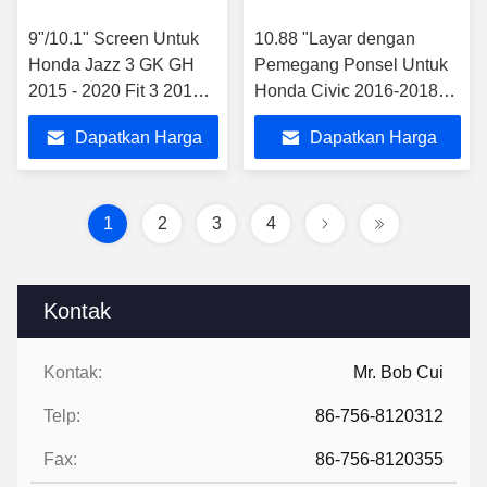
9"/10.1" Screen Untuk
10.88 "Layar dengan
Honda Jazz 3 GK GH
Pemegang Ponsel Untuk
2015 - 2020 Fit 3 2013-
Honda Civic 2016-2018
2020 Car Stereo GPS
Multimedia Stereo
Dapatkan Harga
Dapatkan Harga
CarPlay Player
Terbaik
Terbaik
1
2
3
4
Kontak
Kontak:
Mr. Bob Cui
Telp:
86-756-8120312
Fax:
86-756-8120355