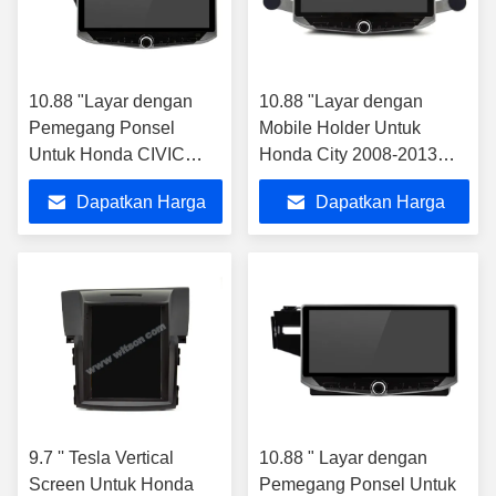
10.88 "Layar dengan
10.88 "Layar dengan
Pemegang Ponsel
Mobile Holder Untuk
Untuk Honda CIVIC
Honda City 2008-2013
Hatchback Amerika
Multimedia Stereo
Dapatkan Harga
Dapatkan Harga
Selatan Versi 2012-
2017
Terbaik
Terbaik
9.7 '' Tesla Vertical
10.88 " Layar dengan
Screen Untuk Honda
Pemegang Ponsel Untuk