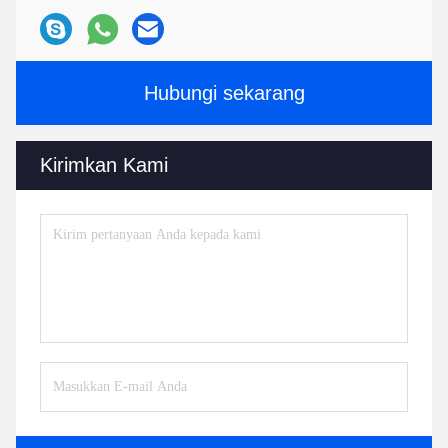
Hubungi sekarang
Kirimkan Kami