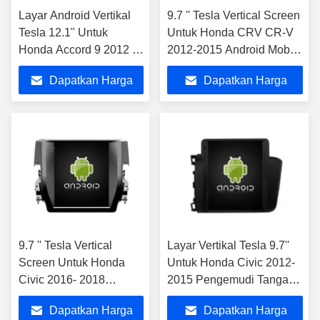
Layar Android Vertikal
9.7 '' Tesla Vertical Screen
Tesla 12.1" Untuk
Untuk Honda CRV CR-V
Honda Accord 9 2012 -
2012-2015 Android Mobil
2017 Sistem Multimedia
Multimedia Player
Dapatkan Harga
Dapatkan Harga
Mobil Stereo GPS
Carplay Player
Terbaik
Terbaik
9.7 '' Tesla Vertical
Layar Vertikal Tesla 9.7''
Screen Untuk Honda
Untuk Honda Civic 2012-
Civic 2016- 2018
2015 Pengemudi Tangan
Android Mobil
Kiri Pemutar Multimedia
Dapatkan Harga
Dapatkan Harga
Multimedia Player
Mobil Android