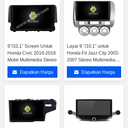
9"/10.1" Screen Untuk
Layar 9 "/10.1" untuk
Honda Civic 2016-2018
Honda Fit Jazz City 2002-
Mobil Multimedia Stereo
2007 Stereo Multimedia
Mobil
Dapatkan Harga
Dapatkan Harga
Terbaik
Terbaik