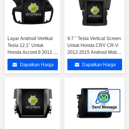
Layar Android Vertikal
9.7 '' Tesla Vertical Screen
Tesla 12.1" Untuk
Untuk Honda CRV CR-V
Honda Accord 9 2012 -
2012-2015 Android Mobil
2017 Sistem Multimedia
Multimedia Player
Dapatkan Harga
Dapatkan Harga
Mobil Stereo GPS
Carplay Player
Terbaik
Terbaik