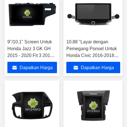
9"/10.1" Screen Untuk
10.88 "Layar dengan
Honda Jazz 3 GK GH
Pemegang Ponsel Untuk
2015 - 2020 Fit 3 2013-
Honda Civic 2016-2018
2020 Car Stereo GPS
Multimedia Stereo
Dapatkan Harga
Dapatkan Harga
CarPlay Player
Terbaik
Terbaik