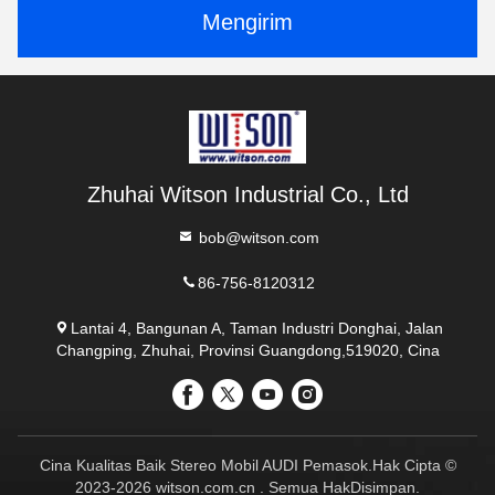
Mengirim
Zhuhai Witson Industrial Co., Ltd
bob@witson.com
86-756-8120312
Lantai 4, Bangunan A, Taman Industri Donghai, Jalan
Changping, Zhuhai, Provinsi Guangdong,519020, Cina
Cina Kualitas Baik Stereo Mobil AUDI Pemasok.Hak Cipta ©
2023-2026 witson.com.cn . Semua HakDisimpan.