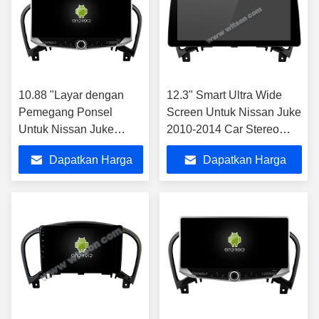
10.88 "Layar dengan
12.3" Smart Ultra Wide
Pemegang Ponsel
Screen Untuk Nissan Juke
Untuk Nissan Juke
2010-2014 Car Stereo
2010-2014 Multimedia
Player
Dapatkan Harga
Dapatkan Harga
Stereo
Terbaik
Terbaik