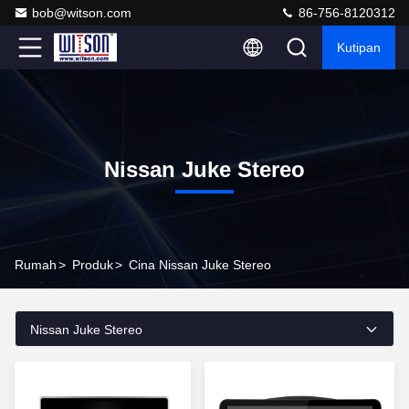
bob@witson.com
86-756-8120312
Kutipan
Nissan Juke Stereo
Rumah
>
Produk
>
Cina Nissan Juke Stereo
Nissan Juke Stereo