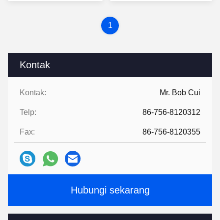
Terbaik
Terbaik
1
Kontak
Kontak:
Mr. Bob Cui
Telp:
86-756-8120312
Fax:
86-756-8120355
Hubungi sekarang