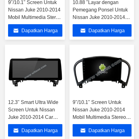
9"/10.1" Screen Untuk
10.88 "Layar dengan
Nissan Juke 2010-2014
Pemegang Ponsel Untuk
Mobil Multimedia Stereo
Nissan Juke 2010-2014
GPS CarPlay Player
Multimedia Stereo
Dapatkan Harga
Dapatkan Harga
Terbaik
Terbaik
12.3" Smart Ultra Wide
9"/10.1" Screen Untuk
Screen Untuk Nissan
Nissan Juke 2010-2014
Juke 2010-2014 Car
Mobil Multimedia Stereo
Stereo Player
GPS CarPlay Player
Dapatkan Harga
Dapatkan Harga