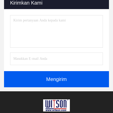
Kirimkan Kami
Mengirim