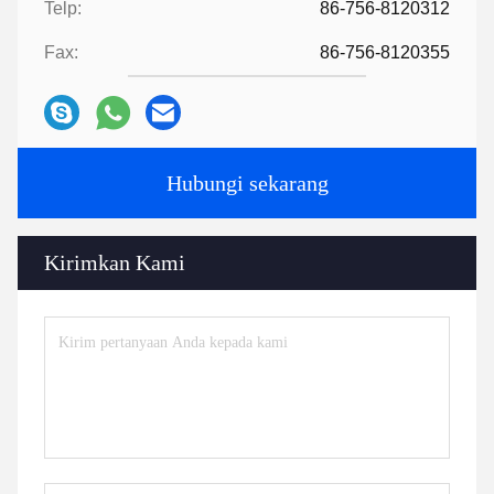
Telp:
86-756-8120312
Fax:
86-756-8120355
Hubungi sekarang
Kirimkan Kami