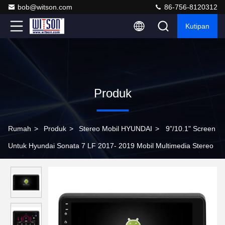
bob@witson.com
86-756-8120312
Kutipan
Produk
Rumah
>
Produk
>
Stereo Mobil HYUNDAI
>
9"/10.1" Screen
Untuk Hyundai Sonata 7 LF 2017- 2019 Mobil Multimedia Stereo