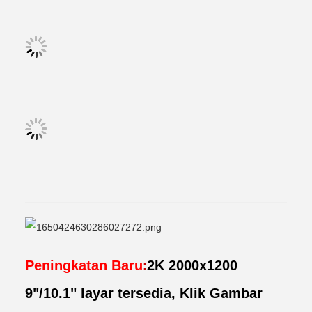
Peningkatan Baru
2K 2000x1200
:
9"/10.1" layar tersedia, Klik Gambar