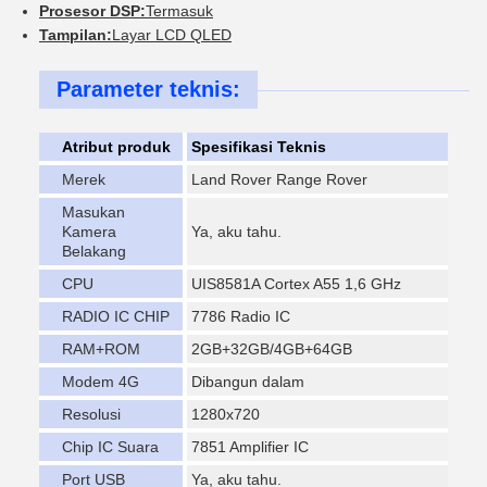
Prosesor DSP:
Termasuk
Tampilan:
Layar LCD QLED
Parameter teknis:
Atribut produk
Spesifikasi Teknis
Merek
Land Rover Range Rover
Masukan
Kamera
Ya, aku tahu.
Belakang
CPU
UIS8581A Cortex A55 1,6 GHz
RADIO IC CHIP
7786 Radio IC
RAM+ROM
2GB+32GB/4GB+64GB
Modem 4G
Dibangun dalam
Resolusi
1280x720
Chip IC Suara
7851 Amplifier IC
Port USB
Ya, aku tahu.