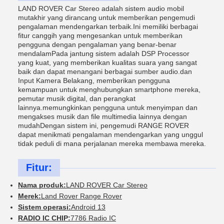
LAND ROVER Car Stereo adalah sistem audio mobil
mutakhir yang dirancang untuk memberikan pengemudi
pengalaman mendengarkan terbaik.Ini memiliki berbagai
fitur canggih yang mengesankan untuk memberikan
pengguna dengan pengalaman yang benar-benar
mendalamPada jantung sistem adalah DSP Processor
yang kuat, yang memberikan kualitas suara yang sangat
baik dan dapat menangani berbagai sumber audio.dan
Input Kamera Belakang, memberikan pengguna
kemampuan untuk menghubungkan smartphone mereka,
pemutar musik digital, dan perangkat
lainnya.memungkinkan pengguna untuk menyimpan dan
mengakses musik dan file multimedia lainnya dengan
mudahDengan sistem ini, pengemudi RANGE ROVER
dapat menikmati pengalaman mendengarkan yang unggul
tidak peduli di mana perjalanan mereka membawa mereka.
Fitur:
Nama produk:
LAND ROVER Car Stereo
Merek:
Land Rover Range Rover
Sistem operasi:
Android 13
RADIO IC CHIP:
7786 Radio IC