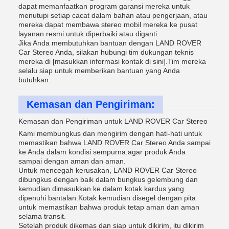
dapat memanfaatkan program garansi mereka untuk
menutupi setiap cacat dalam bahan atau pengerjaan, atau
mereka dapat membawa stereo mobil mereka ke pusat
layanan resmi untuk diperbaiki atau diganti.
Jika Anda membutuhkan bantuan dengan LAND ROVER
Car Stereo Anda, silakan hubungi tim dukungan teknis
mereka di [masukkan informasi kontak di sini].Tim mereka
selalu siap untuk memberikan bantuan yang Anda
butuhkan.
Kemasan dan Pengiriman:
Kemasan dan Pengiriman untuk LAND ROVER Car Stereo
Kami membungkus dan mengirim dengan hati-hati untuk
memastikan bahwa LAND ROVER Car Stereo Anda sampai
ke Anda dalam kondisi sempurna.agar produk Anda
sampai dengan aman dan aman.
Untuk mencegah kerusakan, LAND ROVER Car Stereo
dibungkus dengan baik dalam bungkus gelembung dan
kemudian dimasukkan ke dalam kotak kardus yang
dipenuhi bantalan.Kotak kemudian disegel dengan pita
untuk memastikan bahwa produk tetap aman dan aman
selama transit.
Setelah produk dikemas dan siap untuk dikirim, itu dikirim