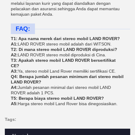
melalui layanan kurir yang dapat diandalkan dengan
pelacakan dan asuransi.sehingga Anda dapat memantau
kemajuan paket Anda.
FAQ:
T1: Apa nama merek dari stereo mobil LAND ROVER?
A1:
LAND ROVER stereo mobil adalah dari WITSON.
T2: Di mana stereo mobil LAND ROVER diproduksi?
A2:
LAND ROVER stereo mobil diproduksi di Cina.
T3: Apakah stereo mobil LAND ROVER bersertifikat
CE?
A3:
Ya, stereo mobil Land Rover memiliki sertifikasi CE.
Q4: Berapa jumlah pesanan minimum dari stereo mobil
LAND ROVER?
A4:
Jumlah pesanan minimal dari stereo mobil LAND
ROVER adalah 1 PCS.
T5: Berapa biaya stereo mobil LAND ROVER?
A5:
Harga stereo mobil Land Rover bisa dinegosiasikan.
Tags: