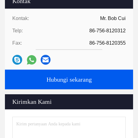
Kontak
Kontak:
Mr. Bob Cui
Telp:
86-756-8120312
Fax:
86-756-8120355
Hubungi sekarang
Kirimkan Kami