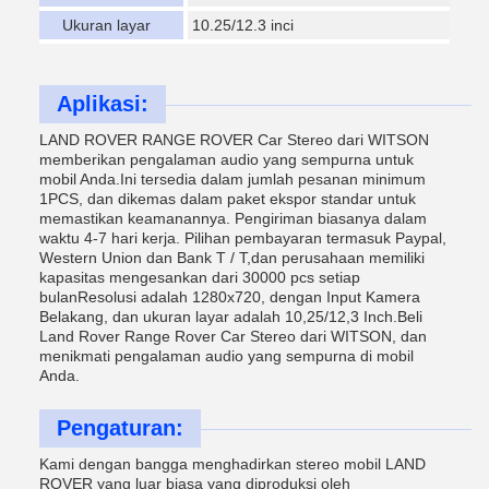
Ukuran layar
10.25/12.3 inci
Aplikasi:
LAND ROVER RANGE ROVER Car Stereo dari WITSON
memberikan pengalaman audio yang sempurna untuk
mobil Anda.Ini tersedia dalam jumlah pesanan minimum
1PCS, dan dikemas dalam paket ekspor standar untuk
memastikan keamanannya. Pengiriman biasanya dalam
waktu 4-7 hari kerja. Pilihan pembayaran termasuk Paypal,
Western Union dan Bank T / T,dan perusahaan memiliki
kapasitas mengesankan dari 30000 pcs setiap
bulanResolusi adalah 1280x720, dengan Input Kamera
Belakang, dan ukuran layar adalah 10,25/12,3 Inch.Beli
Land Rover Range Rover Car Stereo dari WITSON, dan
menikmati pengalaman audio yang sempurna di mobil
Anda.
Pengaturan:
Kami dengan bangga menghadirkan stereo mobil LAND
ROVER yang luar biasa yang diproduksi oleh