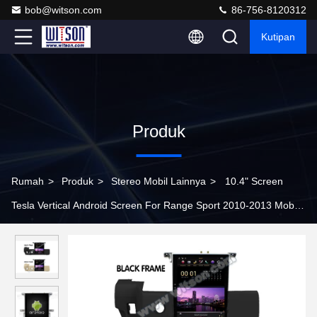
bob@witson.com
86-756-8120312
Kutipan
Produk
Rumah
>
Produk
>
Stereo Mobil Lainnya
>
10.4" Screen
Tesla Vertical Android Screen For Range Sport 2010-2013 Mobil
Multimedia Stereo