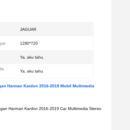
JAGUAR
yar:
1280*720
Ya, aku tahu.
da
Ya, aku tahu.
gan Harman Kardon 2016-2019 Mobil Multimedia
gan Harman Kardon 2016-2019 Car Multimedia Stereo