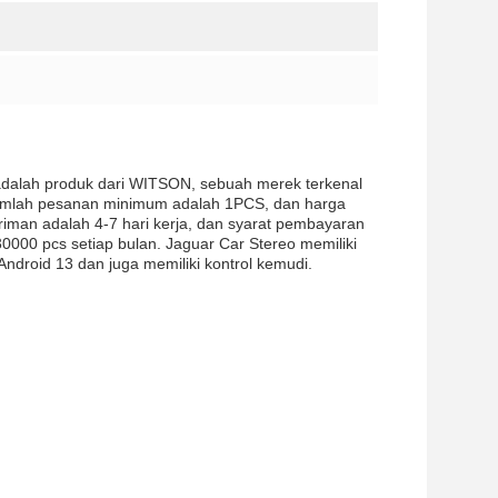
i adalah produk dari WITSON, sebuah merek terkenal
.Jumlah pesanan minimum adalah 1PCS, dan harga
riman adalah 4-7 hari kerja, dan syarat pembayaran
000 pcs setiap bulan. Jaguar Car Stereo memiliki
droid 13 dan juga memiliki kontrol kemudi.