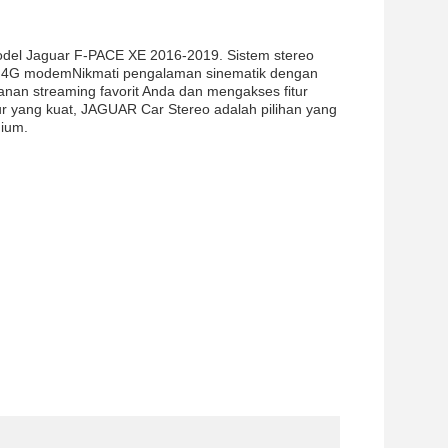
del Jaguar F-PACE XE 2016-2019. Sistem stereo
-in 4G modemNikmati pengalaman sinematik dengan
nan streaming favorit Anda dan mengakses fitur
r yang kuat, JAGUAR Car Stereo adalah pilihan yang
mium.