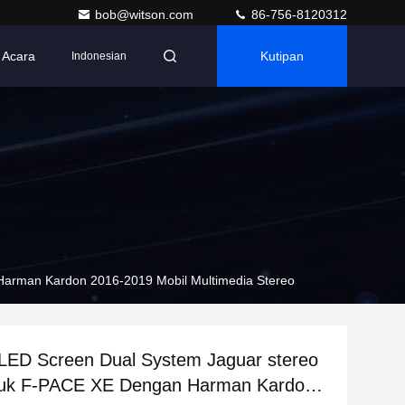
bob@witson.com
86-756-8120312
Acara
Kutipan
Indonesian
Harman Kardon 2016-2019 Mobil Multimedia Stereo
LED Screen Dual System Jaguar stereo
tuk F-PACE XE Dengan Harman Kardon