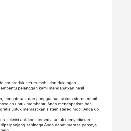
dalam produk stereo mobil dan dukungan
 membantu pelanggan kami mendapatkan hasil
, pengaturan, dan penggunaan sistem stereo mobil
 masalah untuk membantu Anda mendapatkan hasil
ratis untuk memastikan sistem stereo mobil Anda up
. teknisi ahli kami tersedia untuk menyediakan
i diperpanjang sehingga Anda dapat merasa percaya
atang.