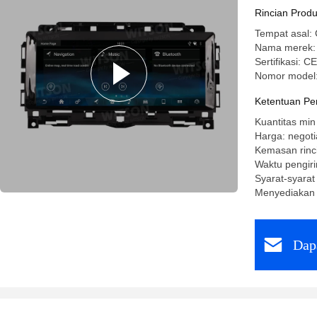
2016-2019
Rincian Prod
Tempat asal: 
Nama merek
Sertifikasi: 
Nomor model
Ketentuan Pe
Kuantitas min
Harga: negoti
Kemasan rinc
Waktu pengiri
Syarat-syarat
Menyediakan
Dap