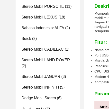
Deskri
Stereo Mobil PORSCHE
(11)
Memperke
Stereo Mobil LEXUS
(18)
mobil mu
Jaguar C
navigasi
Bahasa Indonesia: ALFA
(2)
sempurna
Buick
(2)
Fitur:
Stereo Mobil CADILLAC
(1)
Nama pro
Port USB
Stereo Mobil LAND ROVER
Merek: J
(2)
Resolusi 
CPU: UIS
Stereo Mobil JAGUAR
(3)
Modem 4
Kompatib
Stereo Mobil INFINITI
(5)
Parame
Dodge Mobil Stereo
(6)
Atrib
Untuk Lancia
(2)