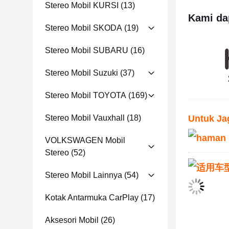
Stereo Mobil KURSI
(13)
Kami da
Stereo Mobil SKODA
(19)
Stereo Mobil SUBARU
(16)
Stereo Mobil Suzuki
(37)
Stereo Mobil TOYOTA
(169)
Stereo Mobil Vauxhall
(18)
Untuk Ja
VOLKSWAGEN Mobil
Stereo
(52)
Stereo Mobil Lainnya
(54)
Kotak Antarmuka CarPlay
(17)
Aksesori Mobil
(26)