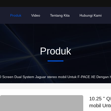
h
Produk
Video
Tentang Kita
Hubungi Kami
Produk
D Screen Dual System Jaguar stereo mobil Untuk F-PACE XE Dengan 
10.25 " Q
mobil Un