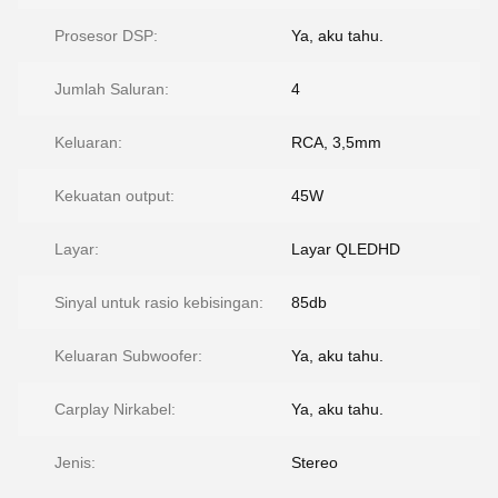
Prosesor DSP:
Ya, aku tahu.
Jumlah Saluran:
4
Keluaran:
RCA, 3,5mm
Kekuatan output:
45W
Layar:
Layar QLEDHD
Sinyal untuk rasio kebisingan:
85db
Keluaran Subwoofer:
Ya, aku tahu.
Carplay Nirkabel:
Ya, aku tahu.
Jenis:
Stereo