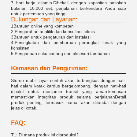
7 hari kerja dijamin.Dibekali dengan kapasitas pasokan
bulanan 10,000 set, perjalanan berkendara Anda siap
untuk pertemuan yang tinggi.
Dukungan dan Layanan:
1Bantuan online yang kompeten
2.Pengarahan analitik dan konsultasi teknis
3Bantuan untuk pengaturan dan instalasi
4.Peningkatan dan pembaruan perangkat lunak yang
konsisten
5.Pengadaan suku cadang dan aksesori tambahan
Kemasan dan Pengiriman:
Stereo mobil layar sentuh akan terbungkus dengan hati-
hati dalam kotak kardus bergelombang, dengan hati-hati
dibalut untuk menjamin transit yang aman.kemasan
memastikan integritas produk selama perjalananDetail
produk penting, termasuk nama, akan ditandai dengan
jelas di kotak.
FAQ:
T1: Di mana produk ini diproduksi?