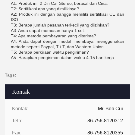
A1: Produk ini, 2 Din Car Stereo, berasal dari Cina.
T2: Sertifikasi apa yang dimilikinya?
A2: Produk ini dengan bangga memiliki sertifikasi CE dan
ISO.
T3: Berapa jumlah pesanan terkecil yang diizinkan?
A3: Anda dapat memesan hanya 1 set.
T4: Apa metode pembayaran yang diterima?
A4: Anda dapat dengan mudah membayar menggunakan
metode seperti Paypal, T / T, dan Western Union.
T5: Berapa perkiraan waktu pengiriman?
A5: Harapkan pengiriman dalam waktu 4-15 hari kerja.
Tags:
Kontak
Kontak:
Mr. Bob Cui
Telp:
86-756-8120312
Fax:
86-756-8120355