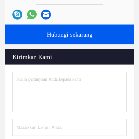
Hubungi sekarang
Kirimkan Kami