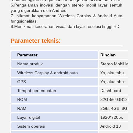
6.Pengalaman inovasi dengan stereo mobil layar sentuh
yang digerakkan oleh Android.
7. Nikmati kenyamanan Wireless Carplay & Android Auto
fungsionalitas.
8.Menikmati kecerahan visual dari layar resolusi tinggi HD.
Parameter teknis:
Parameter
Rincian
Nama produk
Stereo Mobil lay
Wireless Carplay & android auto
Ya, aku tahu.
GPS
Ya, aku tahu.
Tempat penempatan
Dashboard
ROM
32GB/64GB128
RAM
2GB, 4GB, 8GB
Layar digital
1920*720px
Sistem operasi
Android 13