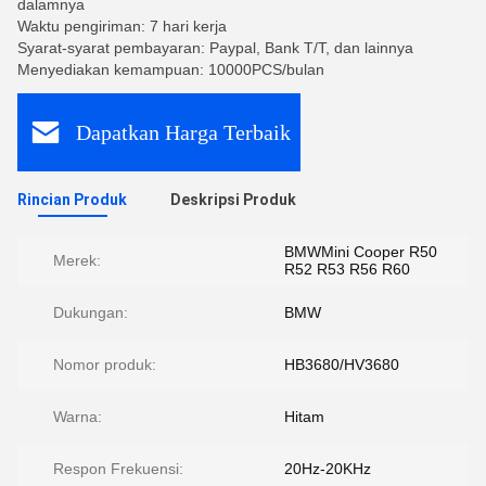
dalamnya
Waktu pengiriman: 7 hari kerja
Syarat-syarat pembayaran: Paypal, Bank T/T, dan lainnya
Menyediakan kemampuan: 10000PCS/bulan
Dapatkan Harga Terbaik
Rincian Produk
Deskripsi Produk
BMWMini Cooper R50
Merek:
R52 R53 R56 R60
Dukungan:
BMW
Nomor produk:
HB3680/HV3680
Warna:
Hitam
Respon Frekuensi:
20Hz-20KHz