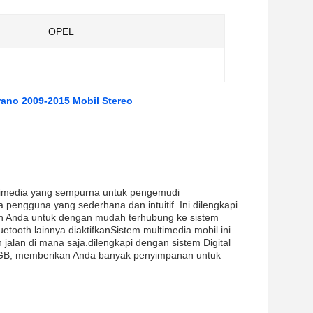
OPEL
erano 2009-2015 Mobil Stereo
ltimedia yang sempurna untuk pengemudi
engguna yang sederhana dan intuitif. Ini dilengkapi
kan Anda untuk dengan mudah terhubung ke sistem
tooth lainnya diaktifkanSistem multimedia mobil ini
lan di mana saja.dilengkapi dengan sistem Digital
8GB, memberikan Anda banyak penyimpanan untuk