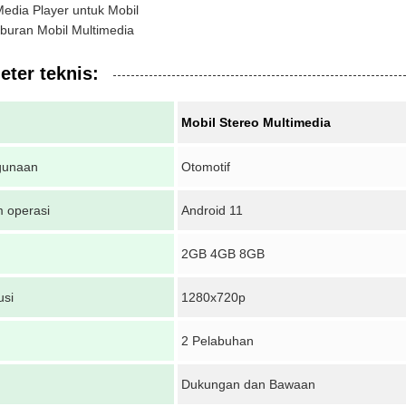
edia Player untuk Mobil
iburan Mobil Multimedia
ter teknis:
Mobil Stereo Multimedia
gunaan
Otomotif
m operasi
Android 11
2GB 4GB 8GB
usi
1280x720p
2 Pelabuhan
Dukungan dan Bawaan