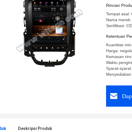
Mobil Ste
Rincian Prod
Tempat asal: 
Nama merek
Sertifikasi: 
Ketentuan Pe
Kuantitas min
Harga: negoti
Kemasan rinc
Waktu pengiri
Syarat-syarat
Menyediakan
Dap
duk
Deskripsi Produk