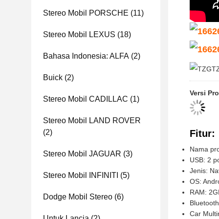
Stereo Mobil PORSCHE
(11)
Stereo Mobil LEXUS
(18)
Bahasa Indonesia: ALFA
(2)
Buick
(2)
Versi Pr
Stereo Mobil CADILLAC
(1)
Stereo Mobil LAND ROVER
Fitur:
(2)
Nama pro
Stereo Mobil JAGUAR
(3)
USB: 2 po
Jenis: Na
Stereo Mobil INFINITI
(5)
OS: Andr
RAM: 2G
Dodge Mobil Stereo
(6)
Bluetooth
Car Mult
Untuk Lancia
(2)