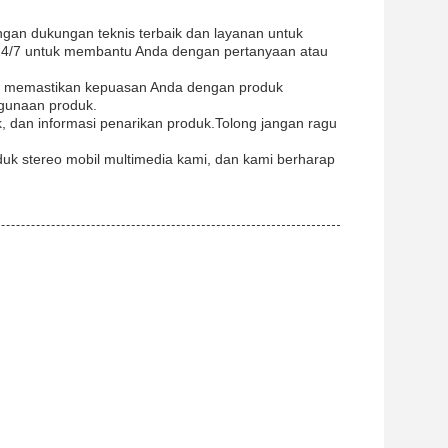
an dukungan teknis terbaik dan layanan untuk
a 24/7 untuk membantu Anda dengan pertanyaan atau
k memastikan kepuasan Anda dengan produk
gunaan produk.
 dan informasi penarikan produk.Tolong jangan ragu
k stereo mobil multimedia kami, dan kami berharap