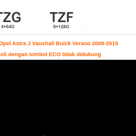
Opel Astra J Vauxhall Buick Verano 2009-2015
asli dengan tombol ECO tidak didukung