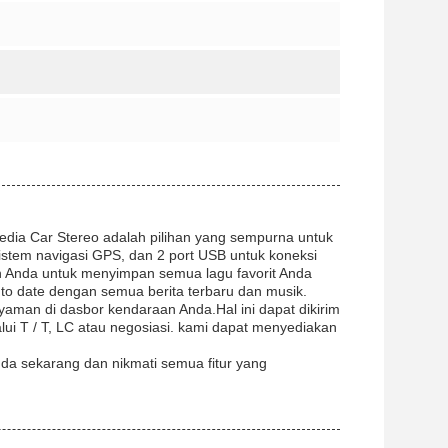
dia Car Stereo adalah pilihan yang sempurna untuk
Sistem navigasi GPS, dan 2 port USB untuk koneksi
 Anda untuk menyimpan semua lagu favorit Anda
o date dengan semua berita terbaru dan musik.
yaman di dasbor kendaraan Anda.Hal ini dapat dikirim
lui T / T, LC atau negosiasi. kami dapat menyediakan
nda sekarang dan nikmati semua fitur yang