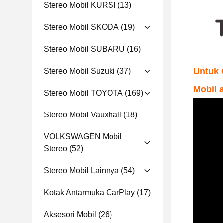
Stereo Mobil KURSI
(13)
Stereo Mobil SKODA
(19)
Stereo Mobil SUBARU
(16)
Untuk 
Stereo Mobil Suzuki
(37)
Mobil 
Stereo Mobil TOYOTA
(169)
Stereo Mobil Vauxhall
(18)
VOLKSWAGEN Mobil
Stereo
(52)
Stereo Mobil Lainnya
(54)
Kotak Antarmuka CarPlay
(17)
Aksesori Mobil
(26)