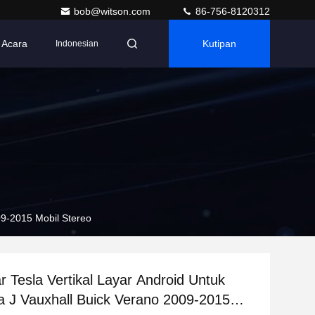
bob@witson.com
86-756-8120312
Acara
Kutipan
Indonesian
009-2015 Mobil Stereo
ar Tesla Vertikal Layar Android Untuk
a J Vauxhall Buick Verano 2009-2015