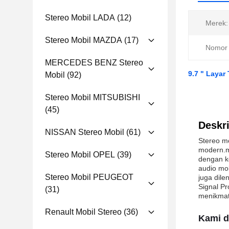
Stereo Mobil LADA
(12)
Merek:
Stereo Mobil MAZDA
(17)
Nomor 
MERCEDES BENZ Stereo
9.7 " Layar
Mobil
(92)
Stereo Mobil MITSUBISHI
(45)
Deskri
NISSAN Stereo Mobil
(61)
Stereo m
modern.m
Stereo Mobil OPEL
(39)
dengan k
audio mob
Stereo Mobil PEUGEOT
juga dil
Signal P
(31)
menikmati
Renault Mobil Stereo
(36)
Kami d