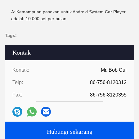
A: Kemampuan pasokan untuk Android System Car Player
adalah 10.000 set per bulan.
Tags:
Kontak
Kontak:
Mr. Bob Cui
Telp:
86-756-8120312
Fax:
86-756-8120355
Hubungi sekarang