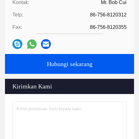
Kontak:
Mr. Bob Cui
Telp:
86-756-8120312
Fax:
86-756-8120355
Hubungi sekarang
Kirimkan Kami