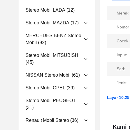
Stereo Mobil LADA
(12)
Merek:
Stereo Mobil MAZDA
(17)
Nomor 
MERCEDES BENZ Stereo
Cocok 
Mobil
(92)
Input:
Stereo Mobil MITSUBISHI
(45)
Seri:
NISSAN Stereo Mobil
(61)
Jenis:
Stereo Mobil OPEL
(39)
Layar 10.25
Stereo Mobil PEUGEOT
(31)
Renault Mobil Stereo
(36)
Kami 