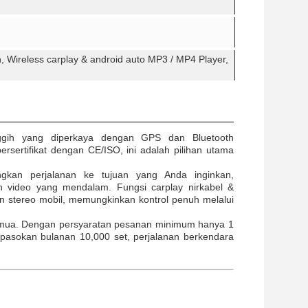
 Wireless carplay & android auto MP3 / MP4 Player,
nggih yang diperkaya dengan GPS dan Bluetooth
rsertifikat dengan CE/ISO, ini adalah pilihan utama
gkan perjalanan ke tujuan yang Anda inginkan,
n video yang mendalam. Fungsi carplay nirkabel &
n stereo mobil, memungkinkan kontrol penuh melalui
 semua. Dengan persyaratan pesanan minimum hanya 1
s pasokan bulanan 10,000 set, perjalanan berkendara