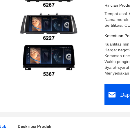
Rincian Prod
Tempat asal: 
Nama merek
Sertifikasi: 
Ketentuan Pe
Kuantitas min
Harga: negoti
Kemasan rinc
Waktu pengiri
Syarat-syarat
Menyediakan
Dap
duk
Deskripsi Produk