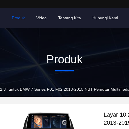
h
Produk
Video
Tentang Kita
Hubungi Kami
Produk
/12.3'' untuk BMW 7 Series F01 F02 2013-2015 NBT Pemutar Multimedi
Layar 10.
2013-201