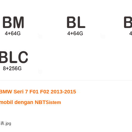
BMW Seri 7 F01 F02 2013-2015
mobil dengan NBT
Sistem