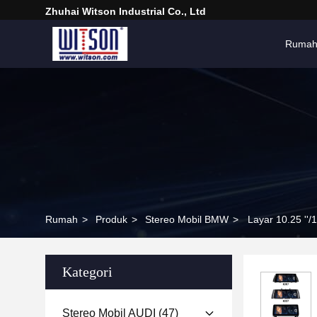
Zhuhai Witson Industrial Co., Ltd
Ruma
Rumah
>
Produk
>
Stereo Mobil BMW
>
Layar 10.25 ''
Kategori
Stereo Mobil AUDI
(47)