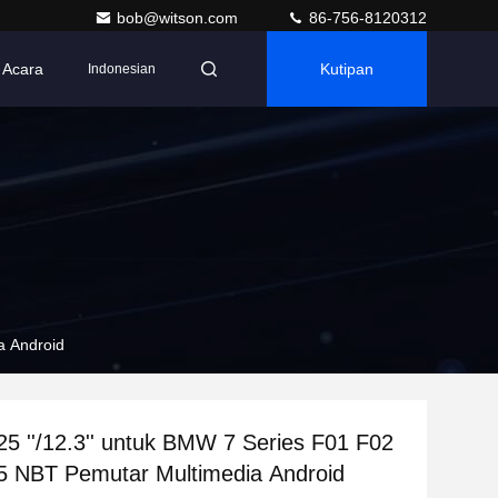
bob@witson.com
86-756-8120312
Acara
Kutipan
Indonesian
a Android
25 ''/12.3'' untuk BMW 7 Series F01 F02
5 NBT Pemutar Multimedia Android