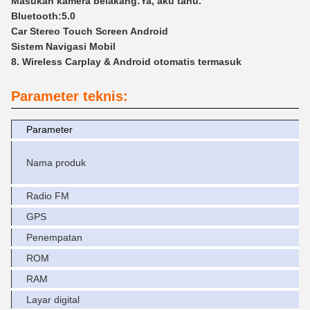
Masukan kamera belakang:
Ya, aku tahu.
Bluetooth:
5.0
Car Stereo Touch Screen Android
Sistem Navigasi Mobil
8. Wireless Carplay & Android otomatis termasuk
Parameter teknis:
Parameter
Nama produk
Radio FM
GPS
Penempatan
ROM
RAM
Layar digital