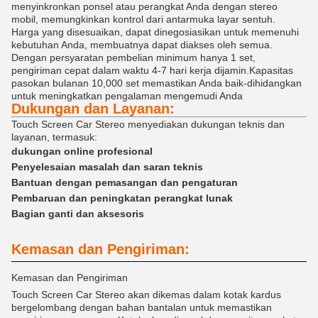
menyinkronkan ponsel atau perangkat Anda dengan stereo
mobil, memungkinkan kontrol dari antarmuka layar sentuh.
Harga yang disesuaikan, dapat dinegosiasikan untuk memenuhi
kebutuhan Anda, membuatnya dapat diakses oleh semua.
Dengan persyaratan pembelian minimum hanya 1 set,
pengiriman cepat dalam waktu 4-7 hari kerja dijamin.Kapasitas
pasokan bulanan 10,000 set memastikan Anda baik-dihidangkan
untuk meningkatkan pengalaman mengemudi Anda
Dukungan dan Layanan:
Touch Screen Car Stereo menyediakan dukungan teknis dan
layanan, termasuk:
dukungan online profesional
Penyelesaian masalah dan saran teknis
Bantuan dengan pemasangan dan pengaturan
Pembaruan dan peningkatan perangkat lunak
Bagian ganti dan aksesoris
Kemasan dan Pengiriman:
Kemasan dan Pengiriman
Touch Screen Car Stereo akan dikemas dalam kotak kardus
bergelombang dengan bahan bantalan untuk memastikan