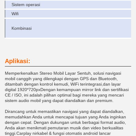
Sistem operasi
Wifi
Kombinasi
Aplikasi:
Memperkenalkan Stereo Mobil Layar Sentuh, solusi navigasi
mobil canggih yang dilengkapi dengan GPS dan Bluetooth,
ditambah dengan kontrol kemudi, WiFi terintegrasi,dan layar
digital 1920*720pxDengan kemampuan mirror link dan sertifikasi
CE / ISO, ini adalah pilihan optimal bagi mereka yang mencari
sistem audio mobil yang dapat diandalkan dan premium.
Dirancang untuk memastikan navigasi yang dapat diandalkan,
memudahkan Anda untuk mencapai tujuan yang Anda inginkan
dengan cepat. Dengan dukungan untuk berbagai format audio,
Anda akan menikmati pemutaran musik dan video berkualitas
tinggi.Carplay nirkabel & fungsi otomatis android lancar