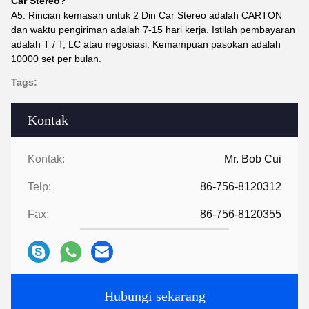
Car Stereo?
A5: Rincian kemasan untuk 2 Din Car Stereo adalah CARTON
dan waktu pengiriman adalah 7-15 hari kerja. Istilah pembayaran
adalah T / T, LC atau negosiasi. Kemampuan pasokan adalah
10000 set per bulan.
Tags:
Kontak
Kontak:
Mr. Bob Cui
Telp:
86-756-8120312
Fax:
86-756-8120355
Hubungi sekarang