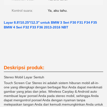
Kontrol suara:
Ya, aku tahu.
Layar 8.8'/10.25''/12.3'' untuk BMW 3 Seri F30 F31 F34 F35
BMW 4 Seri F32 F33 F36 2013-2016 NBT
Deskripsi produk:
Stereo Mobil Layar Sentuh
Touch Screen Car Stereo ini adalah sistem hiburan mobil all-in-
one yang dilengkapi dengan berbagai fitur.Anda dapat menikmati
gambar yang jelas dan jelas. Wireless Carplay & Android auto
membuat layar ponsel Anda pada stereo mobil, sehingga Anda
dapat mengontrol ponsel Anda dengan nyaman tanpa
melepaskan tangan Anda dari kemudi.memungkinkan Anda untuk