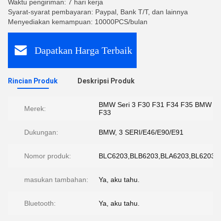
Waktu pengiriman: 7 hari kerja
Syarat-syarat pembayaran: Paypal, Bank T/T, dan lainnya
Menyediakan kemampuan: 10000PCS/bulan
Dapatkan Harga Terbaik
Rincian Produk
Deskripsi Produk
BMW Seri 3 F30 F31 F34 F35 BMW Ser
Merek:
F33
Dukungan:
BMW, 3 SERI/E46/E90/E91
Nomor produk:
BLC6203,BLB6203,BLA6203,BL6203,6
masukan tambahan:
Ya, aku tahu.
Bluetooth:
Ya, aku tahu.