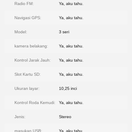
Radio FM:
Ya, aku tahu.
Navigasi GPS:
Ya, aku tahu.
Model:
3 seri
kamera belakang:
Ya, aku tahu.
Kontrol Jarak Jauh:
Ya, aku tahu.
Slot Kartu SD:
Ya, aku tahu.
Ukuran layar:
10,25 inci
Kontrol Roda Kemudi:
Ya, aku tahu.
Jenis:
Stereo
masukan USB:
Ya, aku tahu.