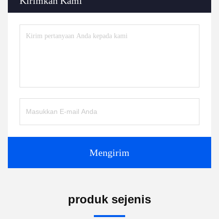
Kirimkan Kami
Mengirim
produk sejenis