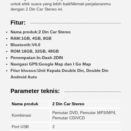
untuk efek suara yang lebih baikNikmati perjalananmu
dengan 2 Din Car Stereo ini.
Fitur:
Nama produk:
2 Din Car Stereo
RAM:
1GB, 4GB, 8GB
Bluetooth:
V4.0
ROM:
16GB, 32GB, 48GB
Penempatan:
In-Dash 2DIN
Navigasi GPS:
Google Map dan I Go Map
Fitur khusus:
Unit Kepala Double Din, Double Din
Android Auto
Parameter teknis:
Nama produk
2 Din Car Stereo
Pemutar DVD, Pemutar MP3/MP4,
Kombinasi
Pemutar CD/VCD
Port USB
2