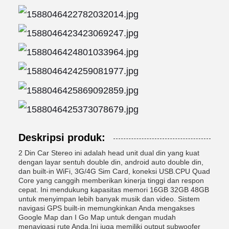
Deskripsi produk:
2 Din Car Stereo ini adalah head unit dual din yang kuat
dengan layar sentuh double din, android auto double din,
dan built-in WiFi, 3G/4G Sim Card, koneksi USB.CPU Quad
Core yang canggih memberikan kinerja tinggi dan respon
cepat. Ini mendukung kapasitas memori 16GB 32GB 48GB
untuk menyimpan lebih banyak musik dan video. Sistem
navigasi GPS built-in memungkinkan Anda mengakses
Google Map dan I Go Map untuk dengan mudah
menavigasi rute Anda.Ini juga memiliki output subwoofer