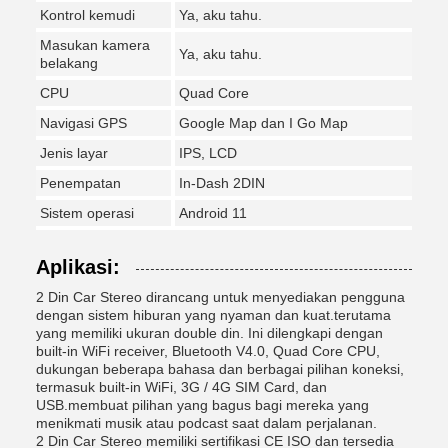
Kontrol kemudi
Ya, aku tahu.
Masukan kamera
Ya, aku tahu.
belakang
CPU
Quad Core
Navigasi GPS
Google Map dan I Go Map
Jenis layar
IPS, LCD
Penempatan
In-Dash 2DIN
Sistem operasi
Android 11
Aplikasi:
2 Din Car Stereo dirancang untuk menyediakan pengguna
dengan sistem hiburan yang nyaman dan kuat.terutama
yang memiliki ukuran double din. Ini dilengkapi dengan
built-in WiFi receiver, Bluetooth V4.0, Quad Core CPU,
dukungan beberapa bahasa dan berbagai pilihan koneksi,
termasuk built-in WiFi, 3G / 4G SIM Card, dan
USB.membuat pilihan yang bagus bagi mereka yang
menikmati musik atau podcast saat dalam perjalanan.
2 Din Car Stereo memiliki sertifikasi CE ISO dan tersedia