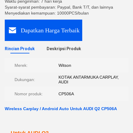
Waktu pengiriman: 7 hari kerja
Syarat-syarat pembayaran: Paypal, Bank T/T, dan lainnya
Menyediakan kemampuan: 10000PCS/bulan
Dapatkan Harga Terbaik
Rincian Produk
Deskripsi Produk
Merek:
Witson
KOTAK ANTARMUKA CARPLAY,
Dukungan:
AUDI
Nomor produk:
CP506A
Wireless Carplay / Android Auto Untuk AUDI Q2 CP506A