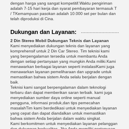
dengan harga yang sangat kompetitif.Waktu pengiriman
adalah 7-15 hari kerja dan syarat pembayaran termasuk T
/ TKemampuan pasokan adalah 10.000 set per bulan dan
telah diproduksi di Cina.
Dukungan dan Layanan:
2 Din Stereo Mobil Dukungan Teknis dan Layanan
Kami menyediakan dukungan teknis dan layanan yang
komprehensif untuk 2 Din Car Stereo. Tim teknisi kami
yang berpengalaman tersedia untuk membantu Anda
dengan setiap pertanyaan yang mungkin Anda miliki.Kami
menawarkan berbagai layanan seperti instalasiKami juga
menawarkan layanan pemeliharaan dan upgrade untuk
memastikan bahwa sistem Anda selalu berjalan dengan
baik.
Teknisi kami sangat berpengalaman dalam teknologi
terbaru dan dapat memberikan saran terbaik. kami juga
menyediakan sumber daya online seperti manual
pengguna, informasi produk,dan tips pemecahan
masalahTim kami berdedikasi untuk menyediakan layanan
yang cepat dan dapat diandalkan untuk memastikan
bahwa sistem Anda berjalan dalam waktu singkat.
Kami berkomitmen untuk menyediakan layanan pelanggan
dan dukungan berkualitas. Jika Anda memiliki pertanyaan