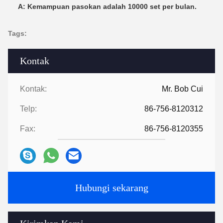
A: Kemampuan pasokan adalah 10000 set per bulan.
Tags:
Kontak
Kontak:
Mr. Bob Cui
Telp:
86-756-8120312
Fax:
86-756-8120355
Hubungi sekarang