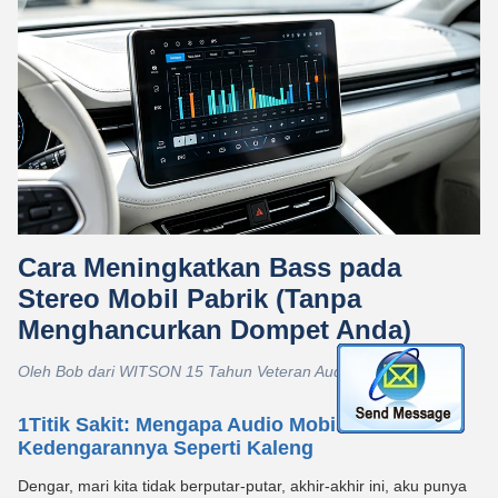
Cara Meningkatkan Bass pada
Stereo Mobil Pabrik (Tanpa
Menghancurkan Dompet Anda)
Oleh Bob dari WITSON 15 Tahun Veteran Audio Mobil
1Titik Sakit: Mengapa Audio Mobil Anda
Kedengarannya Seperti Kaleng
Dengar, mari kita tidak berputar-putar, akhir-akhir ini, aku punya