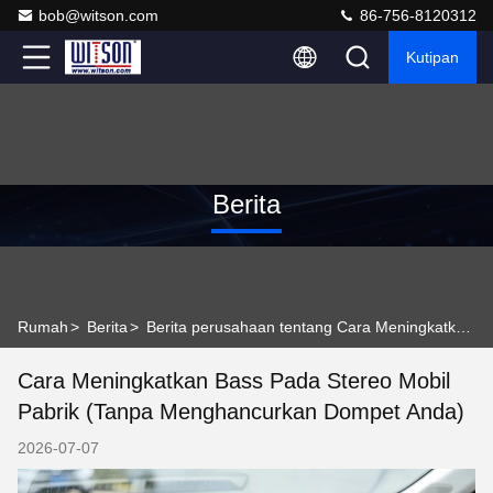
bob@witson.com
86-756-8120312
Kutipan
Berita
Rumah
>
Berita
>
Berita perusahaan tentang Cara Meningkatkan Bass pada Stereo Mobil Pabrik (Tanpa Menghancurkan Dompet Anda)
Cara Meningkatkan Bass Pada Stereo Mobil
Pabrik (Tanpa Menghancurkan Dompet Anda)
2026-07-07