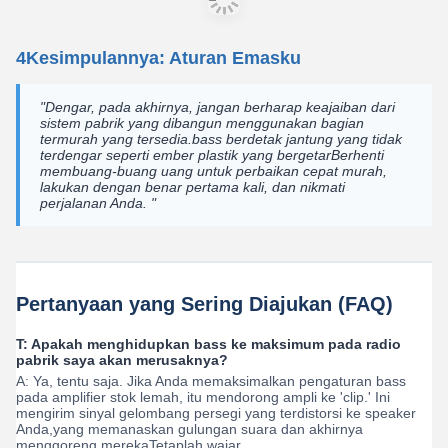
4Kesimpulannya: Aturan Emasku
"Dengar, pada akhirnya, jangan berharap keajaiban dari
sistem pabrik yang dibangun menggunakan bagian
termurah yang tersedia.bass berdetak jantung yang tidak
terdengar seperti ember plastik yang bergetarBerhenti
membuang-buang uang untuk perbaikan cepat murah,
lakukan dengan benar pertama kali, dan nikmati
perjalanan Anda. "
Pertanyaan yang Sering Diajukan (FAQ)
T: Apakah menghidupkan bass ke maksimum pada radio
pabrik saya akan merusaknya?
A: Ya, tentu saja. Jika Anda memaksimalkan pengaturan bass
pada amplifier stok lemah, itu mendorong ampli ke 'clip.' Ini
mengirim sinyal gelombang persegi yang terdistorsi ke speaker
Anda,yang memanaskan gulungan suara dan akhirnya
menggoreng merekaTetaplah wajar.