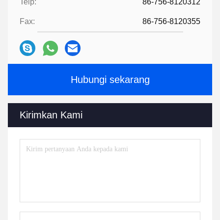
Telp:
86-756-8120312
Fax:
86-756-8120355
Hubungi sekarang
Kirimkan Kami