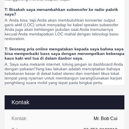
T: Bisakah saya menambahkan subwoofer ke radio pabrik
saya?
A: Anda bisa, tapi Anda akan membutuhkan konverter output
garis aktif (LOC) untuk menyadap ke kabel speaker.subwoofer
Anda juga akan kehilangan pukulan saat Anda memutarnya
kecuali Anda mendapatkan LOC mahal dengan teknologi bass-
restoration.
T: Seorang pria online mengatakan kepada saya bahwa saya
bisa memperbaiki bass saya dengan menempelkan beberapa
kaus kaki wol tua di dalam dasbor saya.
A: Saya suka mekanik internet, tolong jangan isi dashboard Anda
dengan pakaian!Yang kau lakukan adalah menciptakan bahaya
kebakaran besar di dekat kabel stereo dan memberi tikus lokal
tempat yang nyaman untuk membangun sarangGunakan karpet
penghilang suara mobil yang tepat pada bingkai pintu.
Kontak
Kontak:
Mr. Bob Cui