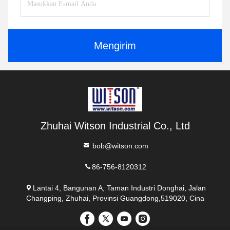
Mengirim
Zhuhai Witson Industrial Co., Ltd
bob@witson.com
86-756-8120312
Lantai 4, Bangunan A, Taman Industri Donghai, Jalan
Changping, Zhuhai, Provinsi Guangdong,519020, Cina